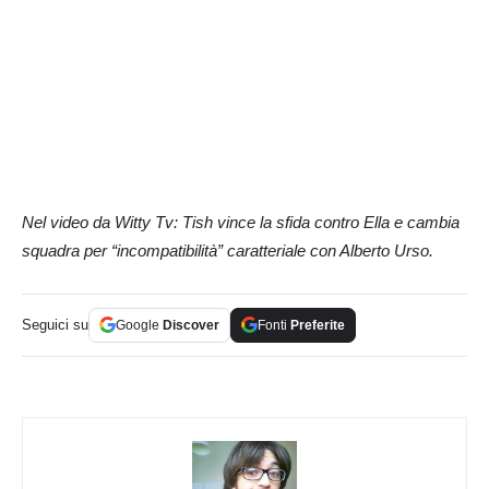
Nel video da Witty Tv: Tish vince la sfida contro Ella e cambia
squadra per “incompatibilità” caratteriale con Alberto Urso.
Seguici su
Google
Discover
Fonti
Preferite