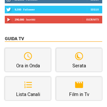
9,300
Follower
SEGUI
290,000
Iscritti
ISCRIVITI
GUIDA TV
Ora in Onda
Serata
Lista Canali
Film in Tv