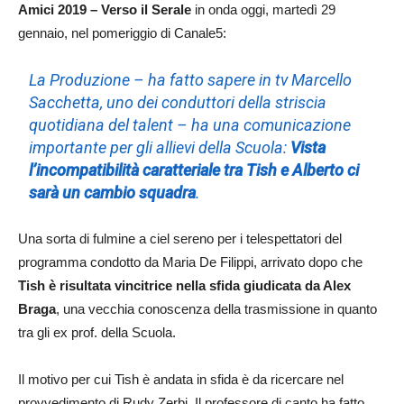
Amici 2019 – Verso il Serale
in onda oggi, martedì 29
gennaio, nel pomeriggio di Canale5:
La Produzione – ha fatto sapere in tv Marcello
Sacchetta, uno dei conduttori della striscia
quotidiana del talent – ha una comunicazione
importante per gli allievi della Scuola:
Vista
l’incompatibilità caratteriale tra Tish e Alberto ci
sarà un cambio squadra
.
Una sorta di fulmine a ciel sereno per i telespettatori del
programma condotto da Maria De Filippi, arrivato dopo che
Tish è risultata vincitrice nella sfida giudicata da Alex
Braga
, una vecchia conoscenza della trasmissione in quanto
tra gli ex prof. della Scuola.
Il motivo per cui Tish è andata in sfida è da ricercare nel
provvedimento di Rudy Zerbi. Il professore di canto ha fatto