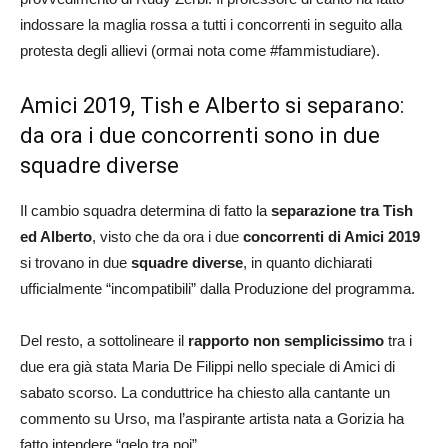
indossare la maglia rossa a tutti i concorrenti in seguito alla
protesta degli allievi (ormai nota come #fammistudiare).
Amici 2019, Tish e Alberto si separano:
da ora i due concorrenti sono in due
squadre diverse
Il cambio squadra determina di fatto la
separazione tra Tish
ed Alberto
, visto che da ora i due
concorrenti di Amici 2019
si trovano in due
squadre diverse
, in quanto dichiarati
ufficialmente “incompatibili” dalla Produzione del programma.
Del resto, a sottolineare il
rapporto non semplicissimo
tra i
due era già stata Maria De Filippi nello speciale di Amici di
sabato scorso. La conduttrice ha chiesto alla cantante un
commento su Urso, ma l’aspirante artista nata a Gorizia ha
fatto intendere “gelo tra noi”.