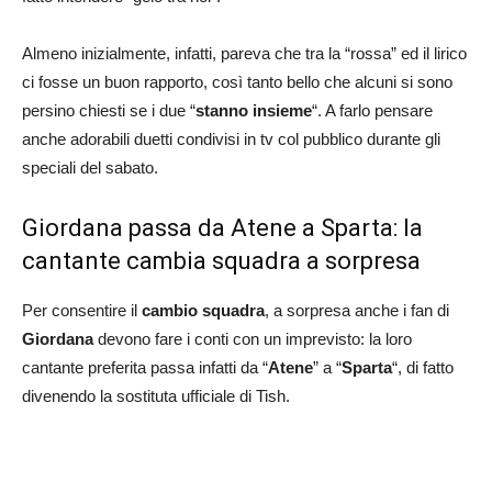
Almeno inizialmente, infatti, pareva che tra la “rossa” ed il lirico
ci fosse un buon rapporto, così tanto bello che alcuni si sono
persino chiesti se i due “
stanno insieme
“. A farlo pensare
anche adorabili duetti condivisi in tv col pubblico durante gli
speciali del sabato.
Giordana passa da Atene a Sparta: la
cantante cambia squadra a sorpresa
Per consentire il
cambio squadra
, a sorpresa anche i fan di
Giordana
devono fare i conti con un imprevisto: la loro
cantante preferita passa infatti da “
Atene
” a “
Sparta
“, di fatto
divenendo la sostituta ufficiale di Tish.