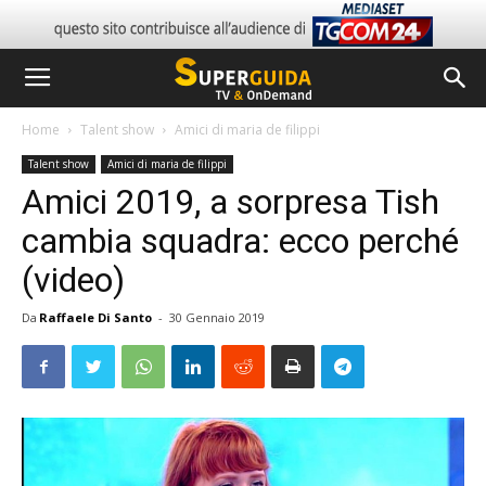
Home
Talent show
Amici di maria de filippi
Talent show
Amici di maria de filippi
Amici 2019, a sorpresa Tish
cambia squadra: ecco perché
(video)
Da
Raffaele Di Santo
-
30 Gennaio 2019