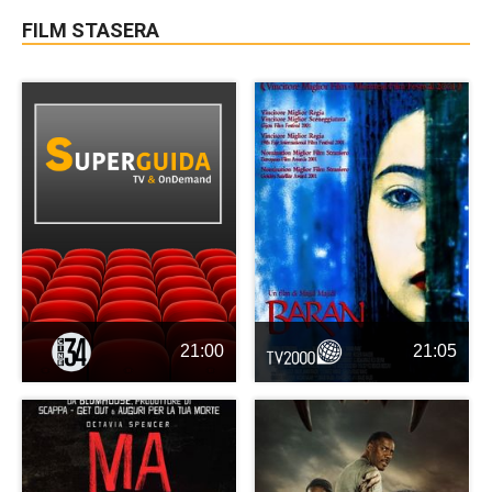
FILM STASERA
21:00
21:05