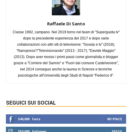
Raffaele Di Santo
Classe 1992, campano. Nel 2019 torno nel team di "Superguida tv"
dopo la precedente esperienza del 2017 e dopo varie
collaborazioni con altri siti di televisione: "Gossip e tv" (2018);
"Nanopress"/"Televisionando" (2013 - 2017); "Davide Maggio"
(2013). Dopo aver mosso i primi passi come giornalista e blogger
grazie a "Corriere del Sannio" e "Fuori dal comune Castelvenere",
nel 2014 conseguo anche la laurea in Scienze e tecniche
psicologiche all'Università degli Studi di Napoli "Federico II".
SEGUICI SUI SOCIAL
540,000
Fans
MI PIACE
550,000
Follower
SEGUI