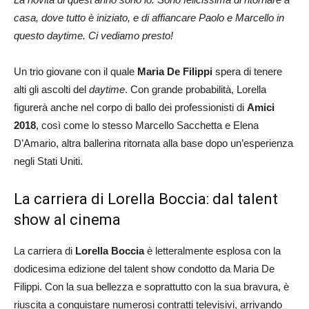
casa, dove tutto è iniziato, e di affiancare Paolo e Marcello in
questo daytime. Ci vediamo presto!
Un trio giovane con il quale
Maria De Filippi
spera di tenere
alti gli ascolti del
daytime
. Con grande probabilità, Lorella
figurerà anche nel corpo di ballo dei professionisti di
Amici
2018
, così come lo stesso Marcello Sacchetta e Elena
D’Amario, altra ballerina ritornata alla base dopo un’esperienza
negli Stati Uniti.
La carriera di Lorella Boccia: dal talent
show al cinema
La carriera di
Lorella Boccia
è letteralmente esplosa con la
dodicesima edizione del talent show condotto da Maria De
Filippi. Con la sua bellezza e soprattutto con la sua bravura, è
riuscita a conquistare numerosi contratti televisivi, arrivando