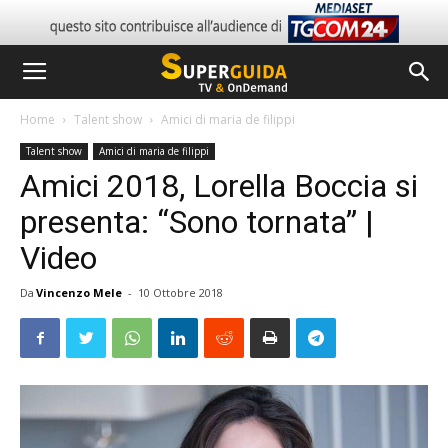
Home
Talent show
Amici di maria de filippi
Talent show
Amici di maria de filippi
Amici 2018, Lorella Boccia si
presenta: “Sono tornata” |
Video
Da
Vincenzo Mele
-
10 Ottobre 2018