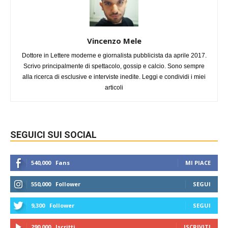
Vincenzo Mele
Dottore in Lettere moderne e giornalista pubblicista da aprile 2017.
Scrivo principalmente di spettacolo, gossip e calcio. Sono sempre
alla ricerca di esclusive e interviste inedite. Leggi e condividi i miei
articoli
SEGUICI SUI SOCIAL
540,000
Fans
MI PIACE
550,000
Follower
SEGUI
9,300
Follower
SEGUI
290,000
Iscritti
ISCRIVITI