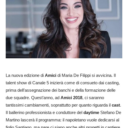
La nuova edizione di
Amici
di Maria De Filippi si avvicina. Il
talent show di Canale 5 inizierà come di consueto dai casting,
prima dell’assegnazione dei banchi e della formazione delle
due squadre. Quest’anno, ad
Amici 2018
, ci saranno
tantissimi cambiamenti, soprattutto per quanto riguarda il
cast
.
Il ballerino professionista e conduttore del
daytime
Stefano De
Martino lascerà il programma: il napoletano vuole dedicarsi al
figlio Santiago, ma pare ci siano anche altri progetti in cantiere