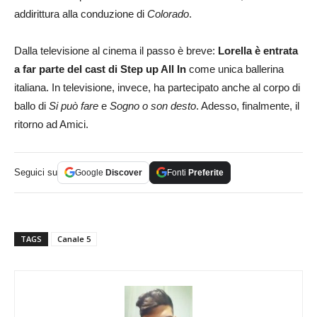
addirittura alla conduzione di
Colorado
.
Dalla televisione al cinema il passo è breve:
Lorella è entrata
a far parte del cast di Step up All In
come unica ballerina
italiana. In televisione, invece, ha partecipato anche al corpo di
ballo di
Si può fare
e
Sogno o son desto
. Adesso, finalmente, il
ritorno ad Amici.
Seguici su
Google
Discover
Fonti
Preferite
TAGS
Canale 5