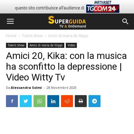
Home
Talent show
Amici di maria de filippi
Talent show
Amici di maria de filippi
Video
Amici 20, Kika: con la musica
ha sconfitto la depressione |
Video Witty Tv
Da
Alessandra Solmi
-
28 Novembre 2020