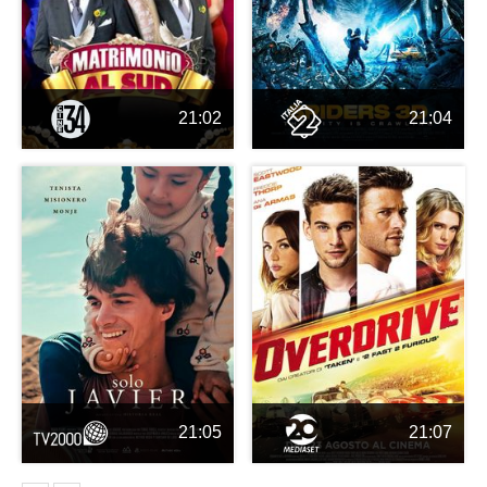
21:02
21:04
21:05
21:07