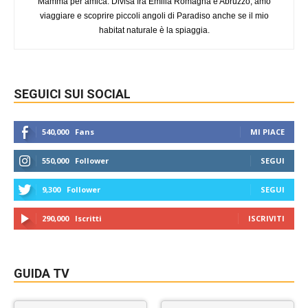
Mamma per amica. Divisa fra Emilia Romagna e Abruzzo, amo
viaggiare e scoprire piccoli angoli di Paradiso anche se il mio
habitat naturale è la spiaggia.
SEGUICI SUI SOCIAL
540,000
Fans
MI PIACE
550,000
Follower
SEGUI
9,300
Follower
SEGUI
290,000
Iscritti
ISCRIVITI
GUIDA TV