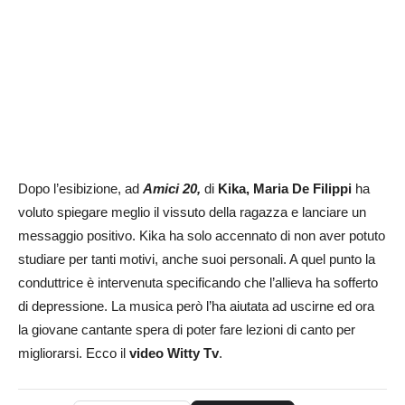
Dopo l’esibizione, ad
Amici 20,
di
Kika, Maria De Filippi
ha
voluto spiegare meglio il vissuto della ragazza e lanciare un
messaggio positivo. Kika ha solo accennato di non aver potuto
studiare per tanti motivi, anche suoi personali. A quel punto la
conduttrice è intervenuta specificando che l’allieva ha sofferto
di depressione. La musica però l’ha aiutata ad uscirne ed ora
la giovane cantante spera di poter fare lezioni di canto per
migliorarsi. Ecco il
video Witty Tv
.