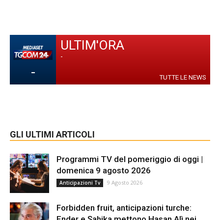
ULTIM'ORA
-
-
TUTTE LE NEWS
GLI ULTIMI ARTICOLI
Programmi TV del pomeriggio di oggi |
domenica 9 agosto 2026
9 Agosto 2026
Anticipazioni Tv
Forbidden fruit, anticipazioni turche:
Ender e Şahika mettono Hasan Alì nei