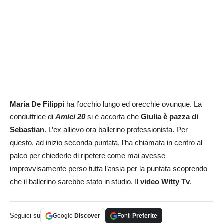
Maria De Filippi
ha l’occhio lungo ed orecchie ovunque. La
conduttrice di
Amici 20
si è accorta che
Giulia è pazza di
Sebastian
. L’ex allievo ora ballerino professionista. Per
questo, ad inizio seconda puntata, l’ha chiamata in centro al
palco per chiederle di ripetere come mai avesse
improvvisamente perso tutta l’ansia per la puntata scoprendo
che il ballerino sarebbe stato in studio. Il
video Witty Tv
.
Seguici su
Google
Discover
Fonti
Preferite