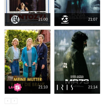
21:00
21:07
21:10
21:14