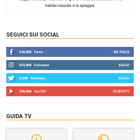
habitat naturale è la spiaggia.
SEGUICI SUI SOCIAL
540,000
Fans
MI PIACE
550,000
Follower
SEGUI
9,300
Follower
SEGUI
290,000
Iscritti
ISCRIVITI
GUIDA TV