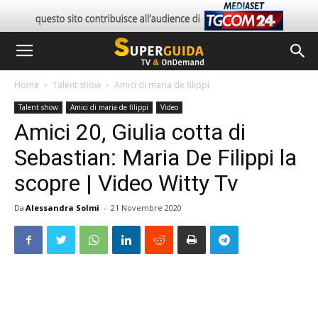
Home
Talent show
Amici di maria de filippi
Talent show
Amici di maria de filippi
Video
Amici 20, Giulia cotta di
Sebastian: Maria De Filippi la
scopre | Video Witty Tv
Da
Alessandra Solmi
-
21 Novembre 2020