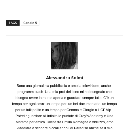
TAGS
Canale 5
Alessandra Solmi
Sono una giornalista pubblicista e amo la televisione, anche i
programmi trash. Una mia prof del liceo mi ha insegnato che
bisogna avere la mente aperta e guardare sempre tutto. C’è un
tempo per ogni cosa: un tempo per un bel documentario, un tempo
per un talk polito e un tempo per Gemma e Giorgio o il GF Vip.
Potrei riguardare all'infinito le puntate di Grey’s Anatomy e Una
Mamma per amica. Divisa fra Emilia Romagna e Abruzzo, amo
viaggiare e scoprire piccoli angoli di Paradiso anche se il mio