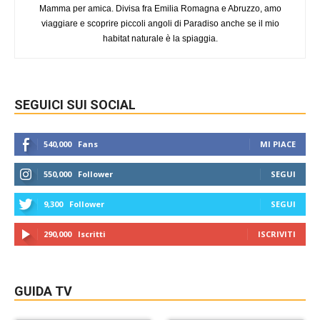
Mamma per amica. Divisa fra Emilia Romagna e Abruzzo, amo
viaggiare e scoprire piccoli angoli di Paradiso anche se il mio
habitat naturale è la spiaggia.
SEGUICI SUI SOCIAL
540,000
Fans
MI PIACE
550,000
Follower
SEGUI
9,300
Follower
SEGUI
290,000
Iscritti
ISCRIVITI
GUIDA TV