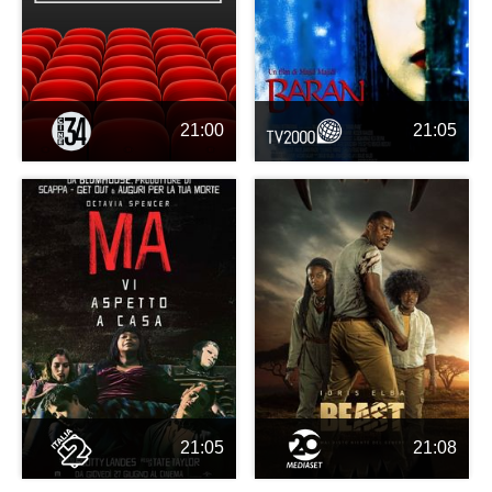
21:00
21:05
21:05
21:08