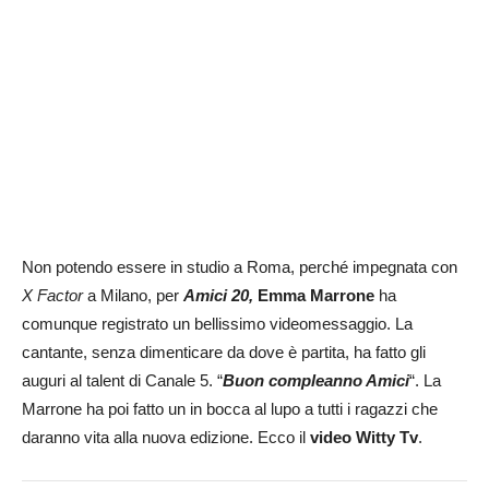
Non potendo essere in studio a Roma, perché impegnata con
X Factor
a Milano, per
Amici 20,
Emma Marrone
ha
comunque registrato un bellissimo videomessaggio. La
cantante, senza dimenticare da dove è partita, ha fatto gli
auguri al talent di Canale 5. “
Buon compleanno Amici
“. La
Marrone ha poi fatto un in bocca al lupo a tutti i ragazzi che
daranno vita alla nuova edizione. Ecco il
video Witty Tv
.