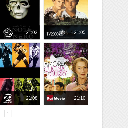
21:02
21:05
21:08
21:10