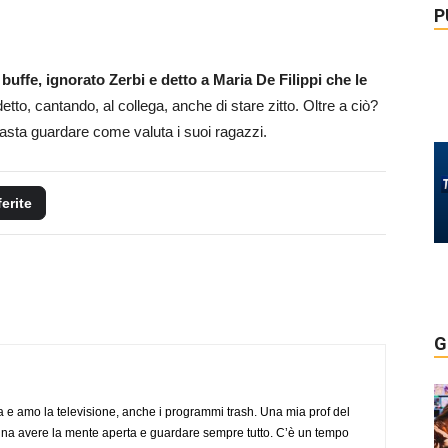
P
buffe, ignorato Zerbi e detto a Maria De Filippi che le
etto, cantando, al collega, anche di stare zitto. Oltre a ciò?
. Basta guardare come valuta i suoi ragazzi.
ferite
G
a e amo la televisione, anche i programmi trash. Una mia prof del
gna avere la mente aperta e guardare sempre tutto. C’è un tempo