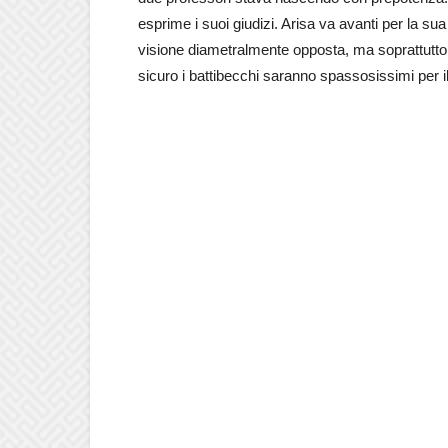
esprime i suoi giudizi. Arisa va avanti per la s
visione diametralmente opposta, ma soprattutt
sicuro i battibecchi saranno spassosissimi per il