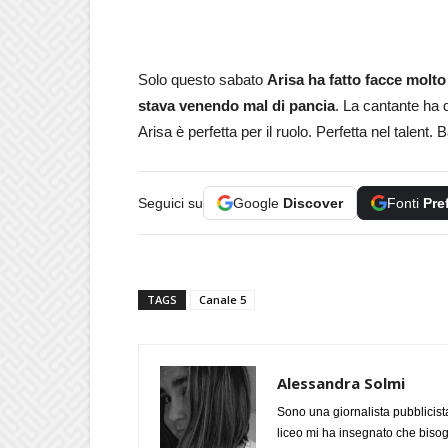
Solo questo sabato
Arisa ha fatto facce molto 
stava venendo mal di pancia
. La cantante ha d
Arisa è perfetta per il ruolo. Perfetta nel talent
Seguici su
Google
Discover
Fonti
Pre
TAGS
Canale 5
Alessandra Solmi
Sono una giornalista pubblicist
liceo mi ha insegnato che biso