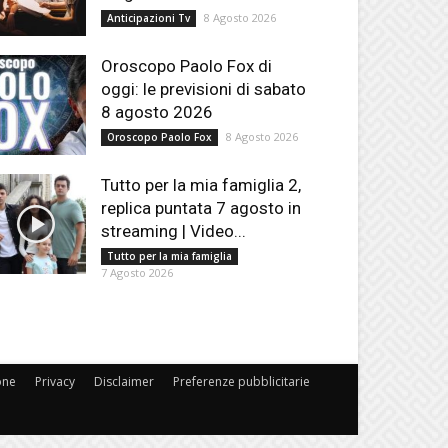
8 Agosto 2026
Anticipazioni Tv
Oroscopo Paolo Fox di
oggi: le previsioni di sabato
8 agosto 2026
8 Agosto 2026
Oroscopo Paolo Fox
Tutto per la mia famiglia 2,
replica puntata 7 agosto in
streaming | Video...
Tutto per la mia famiglia
7 Agosto 2026
one
Privacy
Disclaimer
Preferenze pubblicitarie