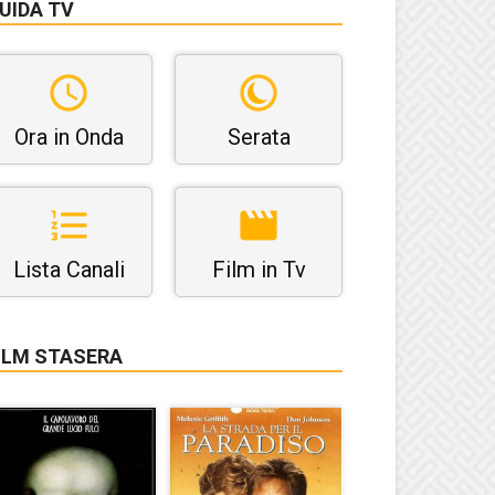
UIDA TV
Ora in Onda
Serata
Lista Canali
Film in Tv
ILM STASERA