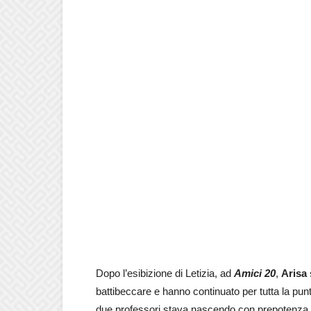
Dopo l’esibizione di Letizia, ad
Amici 20
,
Arisa 
battibeccare e hanno continuato per tutta la punta
due professori stava nascendo con prepotenza.