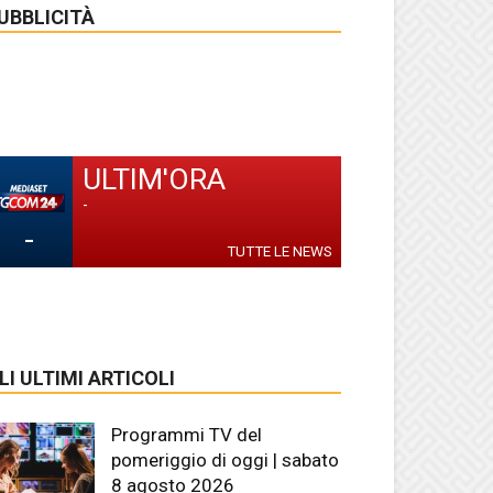
UBBLICITÀ
ULTIM'ORA
-
-
TUTTE LE NEWS
LI ULTIMI ARTICOLI
Programmi TV del
pomeriggio di oggi | sabato
8 agosto 2026