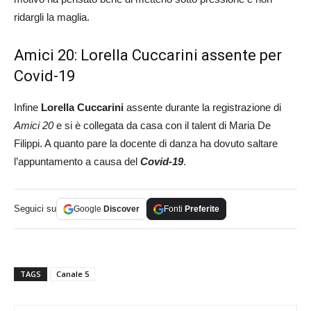
ridargli la maglia.
Amici 20: Lorella Cuccarini assente per
Covid-19
Infine
Lorella Cuccarini
assente durante la registrazione di
Amici 20
e si è collegata da casa con il talent di Maria De
Filippi. A quanto pare la docente di danza ha dovuto saltare
l’appuntamento a causa del
Covid-19
.
Seguici su
Google
Discover
Fonti
Preferite
TAGS
Canale 5