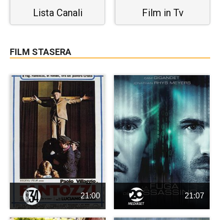
Lista Canali
Film in Tv
FILM STASERA
21:00
21:07