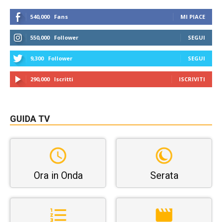
540,000
Fans
MI PIACE
550,000
Follower
SEGUI
9,300
Follower
SEGUI
290,000
Iscritti
ISCRIVITI
GUIDA TV
Ora in Onda
Serata