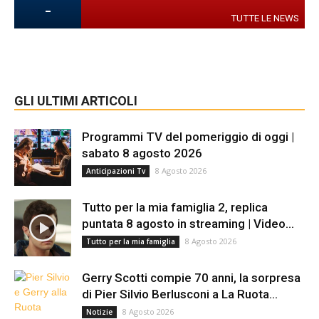
-
TUTTE LE NEWS
GLI ULTIMI ARTICOLI
Programmi TV del pomeriggio di oggi |
sabato 8 agosto 2026
8 Agosto 2026
Anticipazioni Tv
Tutto per la mia famiglia 2, replica
puntata 8 agosto in streaming | Video...
8 Agosto 2026
Tutto per la mia famiglia
Gerry Scotti compie 70 anni, la sorpresa
di Pier Silvio Berlusconi a La Ruota...
8 Agosto 2026
Notizie