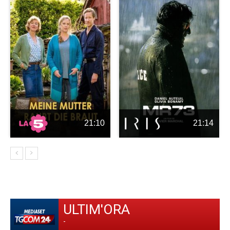
21:10
21:14
ULTIM'ORA
-