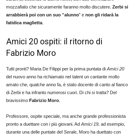
mozzafiato che sicuramente faranno molto discutere.
Zerbi si
arrabbierà poi con un suo “alunno
” e
non gli ridarà la
fatidica maglietta
.
Amici 20 ospiti: il ritorno di
Fabrizio Moro
Tutti pronti? Maria De Filippi per la prima puntata di
Amici 20
del nuovo anno ha richiamato nel talent un cantante molto
amato che, qualche anno fa, è stato docente di canto al fianco
di Zerbi e ha infranto numerosi cuori. Di chi si tratta? Del
bravissimo
Fabrizio Moro
.
Professore, ospite speciale, ma anche grande professionista
pronto a duettare con i più giovani. Ad
Amici 19
, ad esempio,
durante una delle puntate del
Serale
, Moro ha duettato con