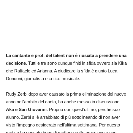
La cantante e prof. del talent non è riuscita a prendere una
decisione
. Tutti e tre sono dunque finiti in sfida ovvero sia Kika
che Raffaele ed Arianna. A giudicare la sfida è giunto Luca
Dondoni, giornalista e critico musicale.
Rudy Zerbi dopo aver causato la prima eliminazione del nuovo
anno nell’ambito del canto, ha anche messo in discussione
Aka e San Giovanni
. Proprio con quest’ultimo, perché suo
alunno, Zerbi si è arrabbiato di più sottolineando di non aver
visto l’impegno desiderato nell’ultima settimana. Per questo
motivo ha pensato bene di metterlo sotto pressione e non