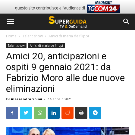
Home
Talent show
Amici di maria de filippi
Talent show
Amici di maria de filippi
Amici 20, anticipazioni e
ospiti 9 gennaio 2021: da
Fabrizio Moro alle due nuove
eliminazioni
Da
Alessandra Solmi
-
7 Gennaio 2021