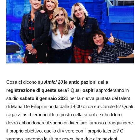
Cosa ci dicono su
Amici 20
le
anticipazioni della
registrazione di questa sera
? Quali
ospiti
approderanno in
studio
sabato 9 gennaio 2021
per la nuova puntata del talent
di Maria De Filippi in onda dalle 14:00 circa su Canale 5? Quali
ragazzi rischieranno il loro posto nella scuola e chi di loro
dovrà abbandonare il sogno di diventare famoso e raggiungere
il proprio obiettivo, quello di vivere con il proprio talento? Ci
saranno, secondo le ultime
news
, ben due eliminazioni