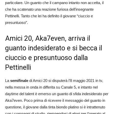
particolare. Un guanto che il campano intanto non accetta, il
che ha scatenato una reazione furiosa dell’insegnante
Pettinelli. Tanto che lei ha definito il giovane “ciuccio e
presuntuoso”.
Amici 20, Aka7even, arriva il
guanto indesiderato e si becca il
ciuccio e presuntuoso dalla
Pettinelli
La
semifinale
di Amici 20 si disputerà l’8 maggio 2021 in tv,
nella messa in onda in differita su Canale 5, e intanto nel
daytime del talent è emerso un guanto di sfida indesiderato per
Aka7even. Poco prima di ricevere il messaggio del guanto in
questione, il giovane dalla tinta biondo platino si è intrattenuto
con i compagni di studio, riempendosi di elogi per l’operato al