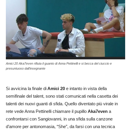
Amici 20 Aka7even rifiuta il guanto di Anna Pettinelli e si becca del ciuccio e
presuntuoso dall'insegnante
Si avvicina la finale di
Amici 20
e intanto in vista della
semifinale del talent, sono stati comunicati nella casetta dei
talenti dei nuovi guanti di sfida. Quello diventato più virale in
rete vede Anna Pettinelli chiamare il pupillo
Aka7even
a
confrontarsi con Sangiovanni, in una sfida sulla canzone
d’amore per antonomasia, “She”, da farsi con una tecnica