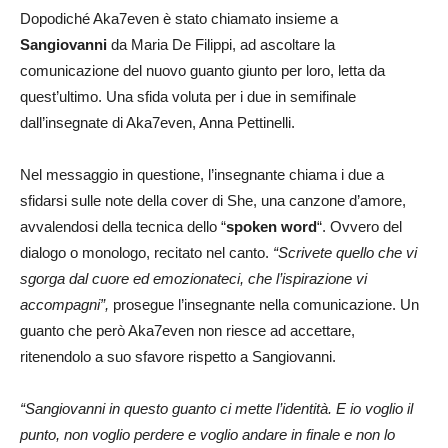
Dopodiché Aka7even è stato chiamato insieme a
Sangiovanni
da Maria De Filippi, ad ascoltare la
comunicazione del nuovo guanto giunto per loro, letta da
quest’ultimo. Una sfida voluta per i due in semifinale
dall’insegnate di Aka7even, Anna Pettinelli.
Nel messaggio in questione, l’insegnante chiama i due a
sfidarsi sulle note della cover di She, una canzone d’amore,
avvalendosi della tecnica dello “
spoken word
“. Ovvero del
dialogo o monologo, recitato nel canto.
“Scrivete quello che vi
sgorga dal cuore ed emozionateci, che l’ispirazione vi
accompagni”,
prosegue l’insegnante nella comunicazione. Un
guanto che però Aka7even non riesce ad accettare,
ritenendolo a suo sfavore rispetto a Sangiovanni.
“Sangiovanni in questo guanto ci mette l’identità. E io voglio il
punto, non voglio perdere e voglio andare in finale e non lo