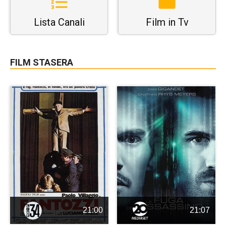
Lista Canali
Film in Tv
FILM STASERA
21:00
21:07