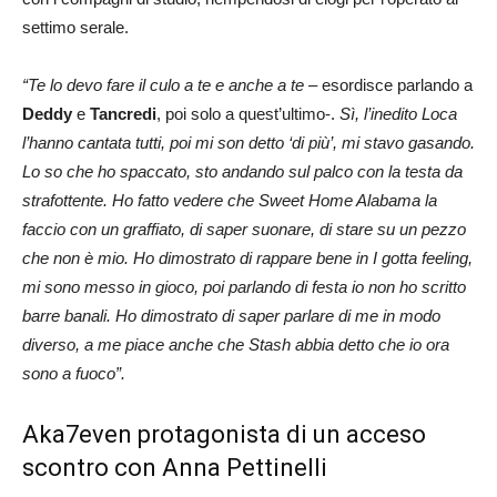
settimo serale.
“Te lo devo fare il culo a te e anche a te
– esordisce parlando a
Deddy
e
Tancredi
, poi solo a quest’ultimo-.
Sì, l’inedito Loca
l’hanno cantata tutti, poi mi son detto ‘di più’, mi stavo gasando.
Lo so che ho spaccato, sto andando sul palco con la testa da
strafottente. Ho fatto vedere che Sweet Home Alabama la
faccio con un graffiato, di saper suonare, di stare su un pezzo
che non è mio. Ho dimostrato di rappare bene in I gotta feeling,
mi sono messo in gioco, poi parlando di festa io non ho scritto
barre banali. Ho dimostrato di saper parlare di me in modo
diverso, a me piace anche che Stash abbia detto che io ora
sono a fuoco”.
Aka7even protagonista di un acceso
scontro con Anna Pettinelli