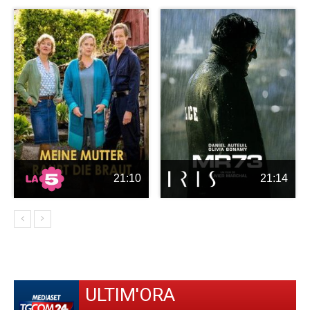
21:10
21:14
ULTIM'ORA