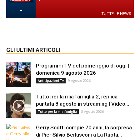
-
-
TUTTE LE NEWS
GLI ULTIMI ARTICOLI
Programmi TV del pomeriggio di oggi |
domenica 9 agosto 2026
9 Agosto 2026
Anticipazioni Tv
Tutto per la mia famiglia 2, replica
puntata 8 agosto in streaming | Video...
8 Agosto 2026
Tutto per la mia famiglia
Gerry Scotti compie 70 anni, la sorpresa
di Pier Silvio Berlusconi a La Ruota...