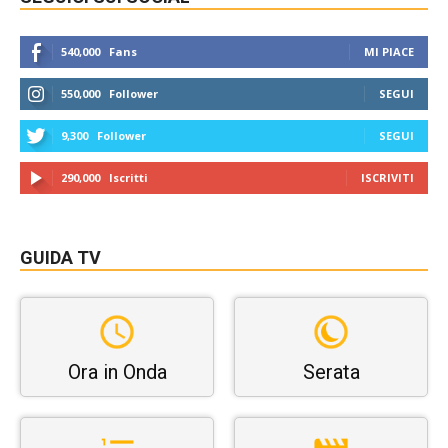
540,000
Fans
MI PIACE
550,000
Follower
SEGUI
9,300
Follower
SEGUI
290,000
Iscritti
ISCRIVITI
GUIDA TV
Ora in Onda
Serata