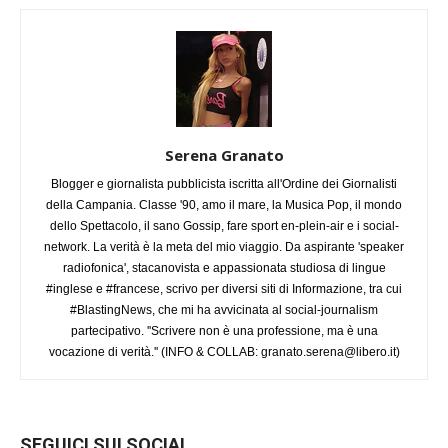
Serena Granato
Blogger e giornalista pubblicista iscritta all'Ordine dei Giornalisti
della Campania. Classe '90, amo il mare, la Musica Pop, il mondo
dello Spettacolo, il sano Gossip, fare sport en-plein-air e i social-
network. La verità è la meta del mio viaggio. Da aspirante 'speaker
radiofonica', stacanovista e appassionata studiosa di lingue
#inglese e #francese, scrivo per diversi siti di Informazione, tra cui
#BlastingNews, che mi ha avvicinata al social-journalism
partecipativo. ''Scrivere non è una professione, ma è una
vocazione di verità.'' (INFO & COLLAB:
granato.serena@libero.it
)
SEGUICI SUI SOCIAL