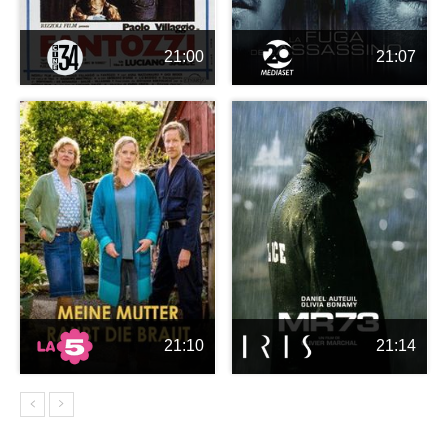
21:00
21:07
21:10
21:14