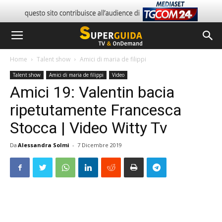
Home
Talent show
Amici di maria de filippi
Talent show
Amici di maria de filippi
Video
Amici 19: Valentin bacia
ripetutamente Francesca
Stocca | Video Witty Tv
Da
Alessandra Solmi
-
7 Dicembre 2019