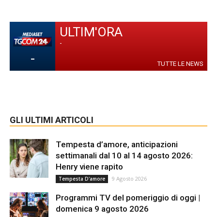
ULTIM'ORA
-
-
TUTTE LE NEWS
GLI ULTIMI ARTICOLI
Tempesta d’amore, anticipazioni
settimanali dal 10 al 14 agosto 2026:
Henry viene rapito
9 Agosto 2026
Tempesta D'amore
Programmi TV del pomeriggio di oggi |
domenica 9 agosto 2026