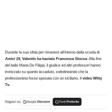
Durante la sua sfida per rimanere all’interno della scuola di
Amici 19,
Valentin ha baciato Francesca Stocca
. Alla fine
del ballo Maria De Filippi, il giudice ed altri professori hanno
ironizzato su quanto accaduto, sottolineando che la
professionista fosse sposata con un siciliano. Il
video Witty
Tv
.
Seguici su
Google
Discover
Fonti
Preferite