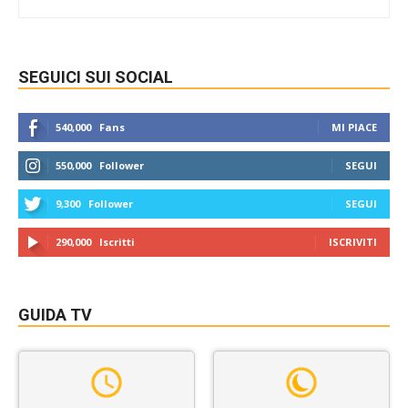
SEGUICI SUI SOCIAL
540,000
Fans
MI PIACE
550,000
Follower
SEGUI
9,300
Follower
SEGUI
290,000
Iscritti
ISCRIVITI
GUIDA TV