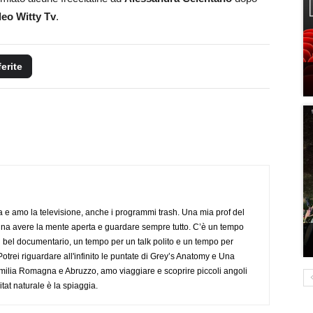
deo Witty Tv
.
ferite
a e amo la televisione, anche i programmi trash. Una mia prof del
gna avere la mente aperta e guardare sempre tutto. C’è un tempo
 bel documentario, un tempo per un talk polito e un tempo per
trei riguardare all'infinito le puntate di Grey’s Anatomy e Una
ilia Romagna e Abruzzo, amo viaggiare e scoprire piccoli angoli
tat naturale è la spiaggia.