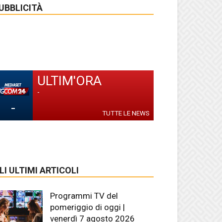
UBBLICITÀ
ULTIM'ORA
-
-
TUTTE LE NEWS
LI ULTIMI ARTICOLI
Programmi TV del
pomeriggio di oggi |
venerdì 7 agosto 2026