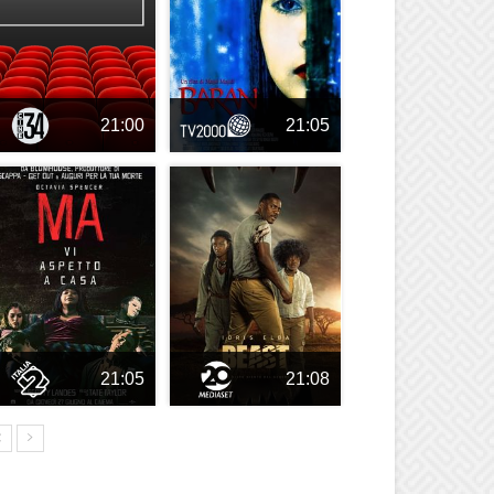
21:00
21:05
21:05
21:08