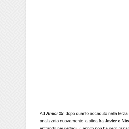
Ad
Amici 19
, dopo quanto accaduto nella terza 
analizzato nuovamente la sfida fra
Javier e Nic
entrando nei dettagli. Cannito non ha però rispa