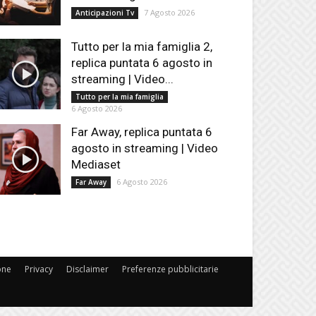
7 Agosto 2026
Anticipazioni Tv
Tutto per la mia famiglia 2,
replica puntata 6 agosto in
streaming | Video...
Tutto per la mia famiglia
6 Agosto 2026
Far Away, replica puntata 6
agosto in streaming | Video
Mediaset
6 Agosto 2026
Far Away
one
Privacy
Disclaimer
Preferenze pubblicitarie