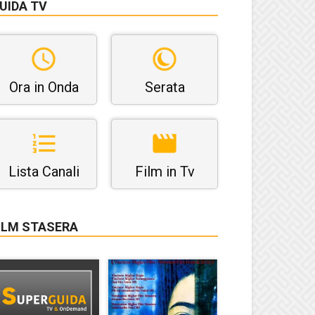
UIDA TV
Ora in Onda
Serata
Lista Canali
Film in Tv
ILM STASERA