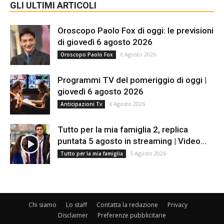
GLI ULTIMI ARTICOLI
Oroscopo Paolo Fox di oggi: le previsioni
di giovedì 6 agosto 2026
6 Agosto 2026
Oroscopo Paolo Fox
Programmi TV del pomeriggio di oggi |
giovedì 6 agosto 2026
6 Agosto 2026
Anticipazioni Tv
Tutto per la mia famiglia 2, replica
puntata 5 agosto in streaming | Video...
5 Agosto 2026
Tutto per la mia famiglia
Chi siamo
Lo staff
Contatta la redazione
Privacy
Disclaimer
Preferenze pubblicitarie