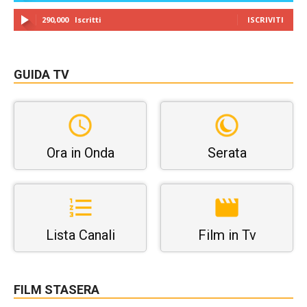
290,000
Iscritti
ISCRIVITI
GUIDA TV
Ora in Onda
Serata
Lista Canali
Film in Tv
FILM STASERA