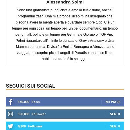
Alessandra Solmi
Sono una giornalista pubblicista e amo la televisione, anche i
programmi trash. Una mia prof del liceo mi ha insegnato che
bisogna avere la mente aperta e guardare sempre tutto. C’è un
tempo per ogni cosa: un tempo per un bel documentario, un tempo
per un talk polito e un tempo per Gemma e Giorgio o il GF Vip.
Potrei riguardare all'infinito le puntate di Grey’s Anatomy e Una
Mamma per amica. Divisa fra Emilia Romagna e Abruzzo, amo
viaggiare e scoprire piccoli angoli di Paradiso anche se il mio
habitat naturale è la spiaggia.
SEGUICI SUI SOCIAL
540,000
Fans
MI PIACE
550,000
Follower
SEGUI
9,300
Follower
SEGUI