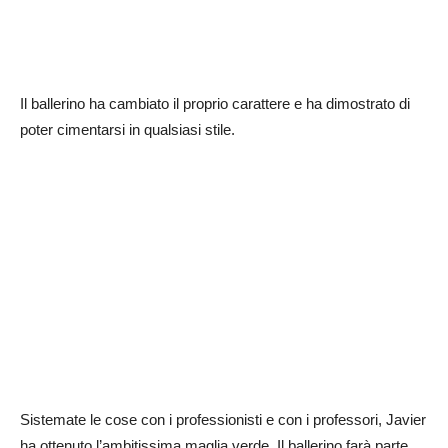
Il ballerino ha cambiato il proprio carattere e ha dimostrato di
poter cimentarsi in qualsiasi stile.
Sistemate le cose con i professionisti e con i professori, Javier
ha ottenuto l’ambitissima maglia verde. Il ballerino farà parte