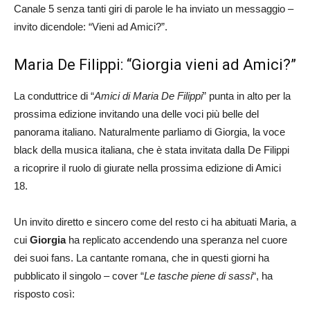
Canale 5 senza tanti giri di parole le ha inviato un messaggio –
invito dicendole: “Vieni ad Amici?”.
Maria De Filippi: “Giorgia vieni ad Amici?”
La conduttrice di “
Amici di Maria De Filippi
” punta in alto per la
prossima edizione invitando una delle voci più belle del
panorama italiano. Naturalmente parliamo di Giorgia, la voce
black della musica italiana, che è stata invitata dalla De Filippi
a ricoprire il ruolo di giurate nella prossima edizione di Amici
18.
Un invito diretto e sincero come del resto ci ha abituati Maria, a
cui
Giorgia
ha replicato accendendo una speranza nel cuore
dei suoi fans. La cantante romana, che in questi giorni ha
pubblicato il singolo – cover “
Le tasche piene di sassi
“, ha
risposto così: