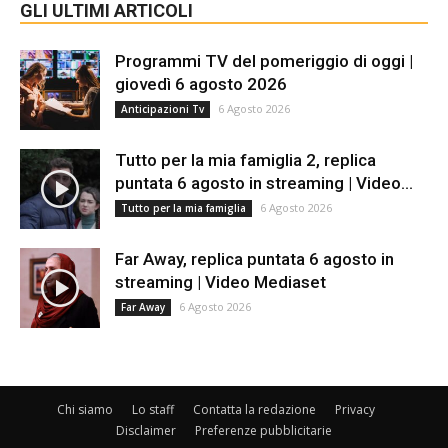
GLI ULTIMI ARTICOLI
Programmi TV del pomeriggio di oggi |
giovedì 6 agosto 2026
6 Agosto 2026
Anticipazioni Tv
Tutto per la mia famiglia 2, replica
puntata 6 agosto in streaming | Video...
6 Agosto 2026
Tutto per la mia famiglia
Far Away, replica puntata 6 agosto in
streaming | Video Mediaset
6 Agosto 2026
Far Away
Chi siamo
Lo staff
Contatta la redazione
Privacy
Disclaimer
Preferenze pubblicitarie