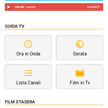
290,000
Iscritti
ISCRIVITI
GUIDA TV
Ora in Onda
Serata
Lista Canali
Film in Tv
FILM STASERA