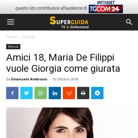
Home
Notizie
Notizie
Amici 18, Maria De Filippi
vuole Giorgia come giurata
Da
Emanuele Ambrosio
-
16 Ottobre 2018