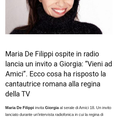
Maria De Filippi ospite in radio
lancia un invito a Giorgia: “Vieni ad
Amici”. Ecco cosa ha risposto la
cantautrice romana alla regina
della TV
Maria De Filippi
invita
Giorgia
al serale di Amici 18. Un invito
lanciato durante un’intervista radiofonica in cui la regina di