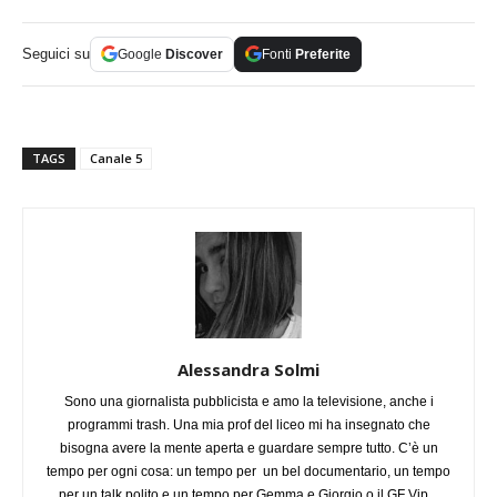
Seguici su
Google
Discover
Fonti
Preferite
TAGS
Canale 5
Alessandra Solmi
Sono una giornalista pubblicista e amo la televisione, anche i
programmi trash. Una mia prof del liceo mi ha insegnato che
bisogna avere la mente aperta e guardare sempre tutto. C’è un
tempo per ogni cosa: un tempo per un bel documentario, un tempo
per un talk polito e un tempo per Gemma e Giorgio o il GF Vip.