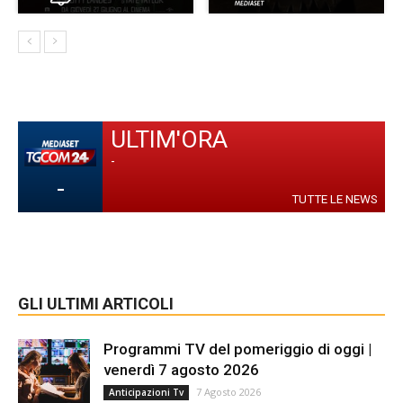
ULTIM'ORA
-
-
TUTTE LE NEWS
GLI ULTIMI ARTICOLI
Programmi TV del pomeriggio di oggi |
venerdì 7 agosto 2026
7 Agosto 2026
Anticipazioni Tv