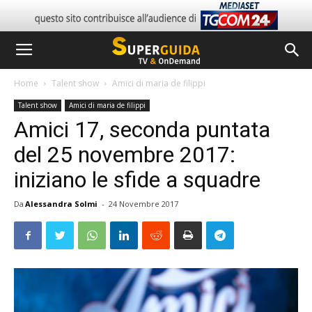
Home
Talent show
Amici di maria de filippi
Talent show
Amici di maria de filippi
Amici 17, seconda puntata
del 25 novembre 2017:
iniziano le sfide a squadre
Da
Alessandra Solmi
-
24 Novembre 2017