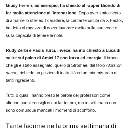
Giusy Ferreri, ad esempio, ha chiesto al rapper Biondo di
far molta attenzione all’intonazione.
Dopo aver sottolineato
di amarne lo stile ed il carattere, la cantante uscita da X Factor,
ha detto al ragazzo di dover lavorare molto sulla sua voce e
sulla capacità di tenere le note.
Rudy Zerbi e Paola Turci, invece, hanno chiesto a Luca di
salire sul palco di Amici 17 con forza ed energia.
Il brano
che gli è stato assegnato, quello di Stromae, dal titolo
Alors on
danse,
richiede un pizzico di teatralità ed un mix misurato di
tanti ingredienti.
Tutti, o quasi, hanno preso le parole dei professori come
ulteriori buoni consigli di cui far tesoro, ma in settimana non
sono comunque mancati i momenti di sconforto.
Tante lacrime nella prima settimana di