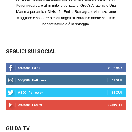
Potrei riguardare all'infinito le puntate di Grey’s Anatomy e Una
Mamma per amica. Divisa fra Emilia Romagna e Abruzzo, amo
viaggiare e scoprire piccoli angoli di Paradiso anche se il mio
habitat naturale è la spiaggia.
SEGUICI SUI SOCIAL
540,000
Fans
MI PIACE
550,000
Follower
SEGUI
9,300
Follower
SEGUI
290,000
Iscritti
ISCRIVITI
GUIDA TV