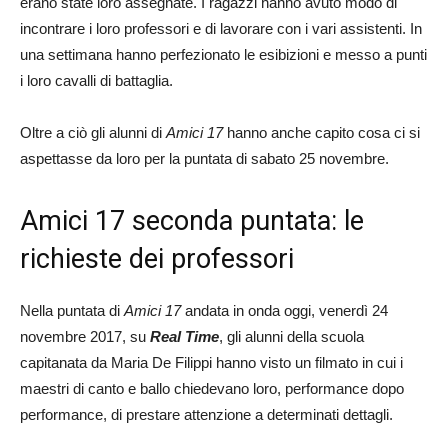
erano state loro assegnate. I ragazzi hanno avuto modo di
incontrare i loro professori e di lavorare con i vari assistenti. In
una settimana hanno perfezionato le esibizioni e messo a punti
i loro cavalli di battaglia.
Oltre a ciò gli alunni di
Amici 17
hanno anche capito cosa ci si
aspettasse da loro per la puntata di sabato 25 novembre.
Amici 17 seconda puntata: le
richieste dei professori
Nella puntata di
Amici 17
andata in onda oggi, venerdì 24
novembre 2017, su
Real Time
, gli alunni della scuola
capitanata da Maria De Filippi hanno visto un filmato in cui i
maestri di canto e ballo chiedevano loro, performance dopo
performance, di prestare attenzione a determinati dettagli.