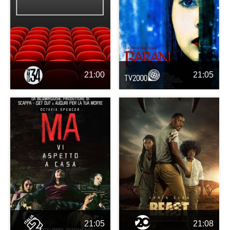
21:00
21:05
21:05
21:08