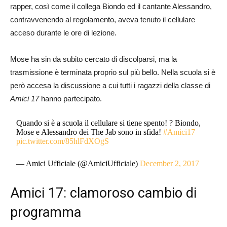
rapper, così come il collega Biondo ed il cantante Alessandro,
contravvenendo al regolamento, aveva tenuto il cellulare
acceso durante le ore di lezione.
Mose ha sin da subito cercato di discolparsi, ma la
trasmissione è terminata proprio sul più bello. Nella scuola si è
però accesa la discussione a cui tutti i ragazzi della classe di
Amici 17
hanno partecipato.
Quando si è a scuola il cellulare si tiene spento! ? Biondo,
Mose e Alessandro dei The Jab sono in sfida!
#Amici17
pic.twitter.com/85hlFdXOgS
— Amici Ufficiale (@AmiciUfficiale)
December 2, 2017
Amici 17: clamoroso cambio di
programma