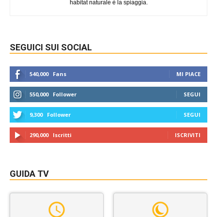
habitat naturale è la spiaggia.
SEGUICI SUI SOCIAL
540,000
Fans
MI PIACE
550,000
Follower
SEGUI
9,300
Follower
SEGUI
290,000
Iscritti
ISCRIVITI
GUIDA TV