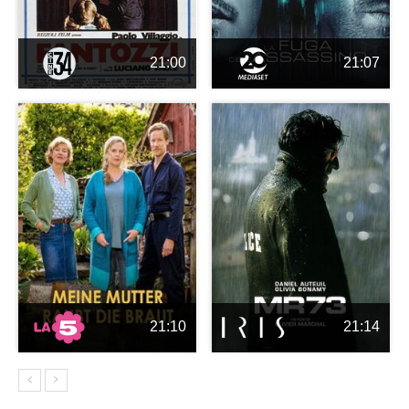
21:00
21:07
21:10
21:14