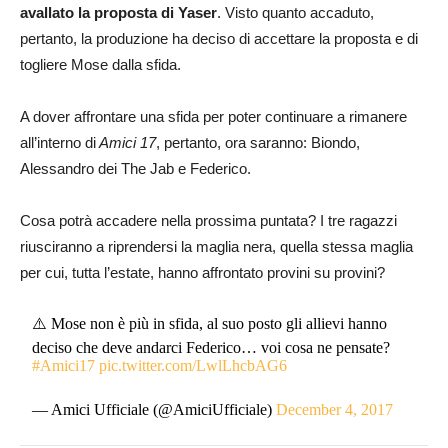
avallato la proposta di Yaser
. Visto quanto accaduto,
pertanto, la produzione ha deciso di accettare la proposta e di
togliere Mose dalla sfida.
A dover affrontare una sfida per poter continuare a rimanere
all’interno di
Amici 17
, pertanto, ora saranno: Biondo,
Alessandro dei The Jab e Federico.
Cosa potrà accadere nella prossima puntata? I tre ragazzi
riusciranno a riprendersi la maglia nera, quella stessa maglia
per cui, tutta l’estate, hanno affrontato provini su provini?
⚠️ Mose non è più in sfida, al suo posto gli allievi hanno
deciso che deve andarci Federico… voi cosa ne pensate?
#Amici17
pic.twitter.com/LwlLhcbAG6
— Amici Ufficiale (@AmiciUfficiale)
December 4, 2017