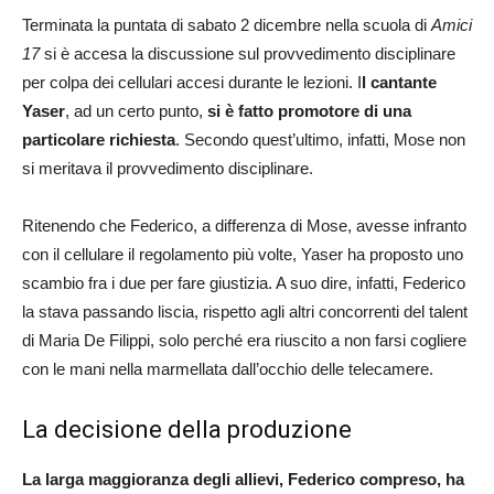
Terminata la puntata di sabato 2 dicembre nella scuola di
Amici
17
si è accesa la discussione sul provvedimento disciplinare
per colpa dei cellulari accesi durante le lezioni. I
l cantante
Yaser
, ad un certo punto,
si è fatto promotore di una
particolare richiesta
. Secondo quest’ultimo, infatti, Mose non
si meritava il provvedimento disciplinare.
Ritenendo che Federico, a differenza di Mose, avesse infranto
con il cellulare il regolamento più volte, Yaser ha proposto uno
scambio fra i due per fare giustizia. A suo dire, infatti, Federico
la stava passando liscia, rispetto agli altri concorrenti del talent
di Maria De Filippi, solo perché era riuscito a non farsi cogliere
con le mani nella marmellata dall’occhio delle telecamere.
La decisione della produzione
La larga maggioranza degli allievi, Federico compreso, ha