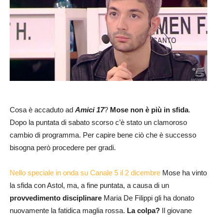
Cosa è accaduto ad
Amici 17
?
Mose
non è più in sfida
.
Dopo la puntata di sabato scorso c’è stato un clamoroso
cambio di programma. Per capire bene ciò che è successo
bisogna però procedere per gradi.
Nello speciale in onda su Canale 5 il 2 dicembre
Mose ha vinto
la sfida con Astol, ma, a fine puntata, a causa di un
provvedimento disciplinare
Maria De Filippi gli ha donato
nuovamente la fatidica maglia rossa.
La colpa?
Il giovane