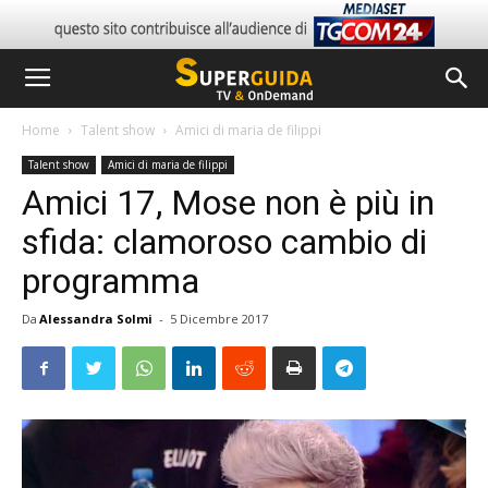
Home
Talent show
Amici di maria de filippi
Talent show
Amici di maria de filippi
Amici 17, Mose non è più in
sfida: clamoroso cambio di
programma
Da
Alessandra Solmi
-
5 Dicembre 2017