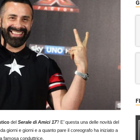
G
F
stico
del
Serale di Amici 17
? E’ questa una delle novità del
da giorni e giorni e a quanto pare il coreografo ha iniziato a
la famosa conduttrice.