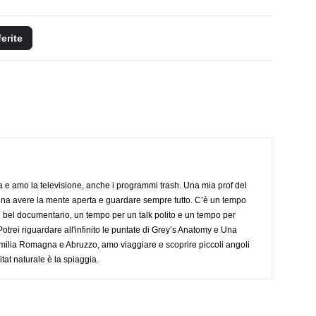
ferite
a e amo la televisione, anche i programmi trash. Una mia prof del
gna avere la mente aperta e guardare sempre tutto. C’è un tempo
 bel documentario, un tempo per un talk polito e un tempo per
trei riguardare all'infinito le puntate di Grey’s Anatomy e Una
ilia Romagna e Abruzzo, amo viaggiare e scoprire piccoli angoli
tat naturale è la spiaggia.