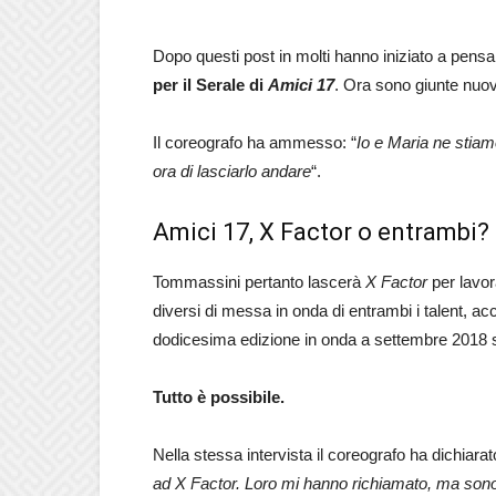
Dopo questi post in molti hanno iniziato a pens
per il Serale di
Amici 17
. Ora sono giunte nuo
Il coreografo ha ammesso: “
Io e Maria ne stia
ora di lasciarlo andare
“.
Amici 17, X Factor o entrambi?
Tommassini pertanto lascerà
X Factor
per lavora
diversi di messa in onda di entrambi i talent, ac
dodicesima edizione in onda a settembre 2018
Tutto è possibile.
Nella stessa intervista il coreografo ha dichiarato
ad X Factor. Loro mi hanno richiamato, ma sono 