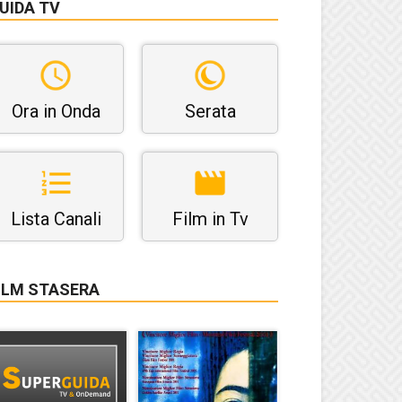
UIDA TV
Ora in Onda
Serata
Lista Canali
Film in Tv
ILM STASERA