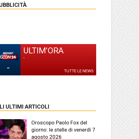
UBBLICITÀ
ULTIM'ORA
-
-
TUTTE LE NEWS
LI ULTIMI ARTICOLI
Oroscopo Paolo Fox del
giorno: le stelle di venerdì 7
agosto 2026