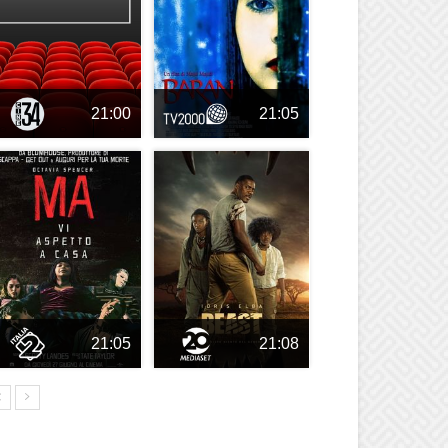
21:00
21:05
21:05
21:08