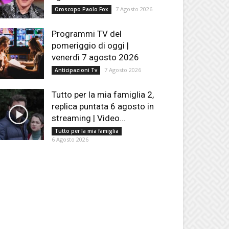
7 Agosto 2026
Oroscopo Paolo Fox
Programmi TV del
pomeriggio di oggi |
venerdì 7 agosto 2026
7 Agosto 2026
Anticipazioni Tv
Tutto per la mia famiglia 2,
replica puntata 6 agosto in
streaming | Video...
Tutto per la mia famiglia
6 Agosto 2026