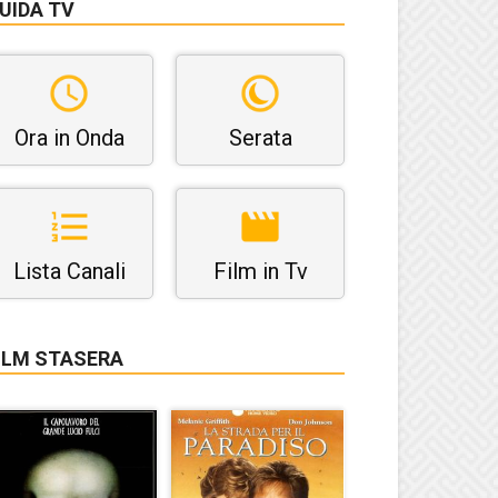
UIDA TV
Ora in Onda
Serata
Lista Canali
Film in Tv
ILM STASERA