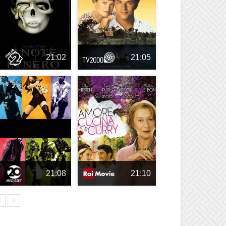
21:02
21:05
21:08
21:10