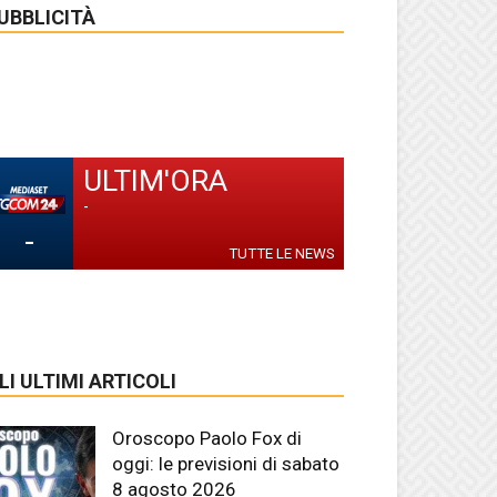
UBBLICITÀ
ULTIM'ORA
-
-
TUTTE LE NEWS
LI ULTIMI ARTICOLI
Oroscopo Paolo Fox di
oggi: le previsioni di sabato
8 agosto 2026