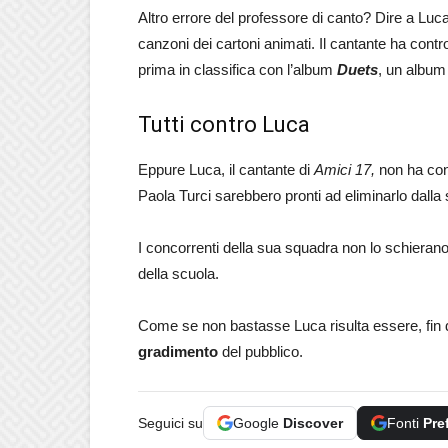
Altro errore del professore di canto? Dire a Luca
canzoni dei cartoni animati. Il cantante ha con
prima in classifica con l’album
Duets
, un album 
Tutti contro Luca
Eppure Luca, il cantante di
Amici 17,
non ha con
Paola Turci sarebbero pronti ad eliminarlo dalla 
I concorrenti della sua squadra non lo schierano
della scuola.
Come se non bastasse Luca risulta essere, fin 
gradimento
del pubblico.
Seguici su
Google
Discover
Fonti
Pre