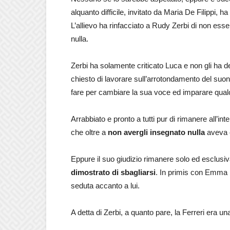
alquanto difficile, invitato da Maria De Filippi, 
L’allievo ha rinfacciato a Rudy Zerbi di non ess
nulla.
Zerbi ha solamente criticato Luca e non gli ha de
chiesto di lavorare sull’arrotondamento del suo
fare per cambiare la sua voce ed imparare qual
Arrabbiato e pronto a tutti pur di rimanere all’int
che oltre a
non avergli insegnato nulla
aveva e
Eppure il suo giudizio rimanere solo ed esclusi
dimostrato di sbagliarsi
. In primis con Emma 
seduta accanto a lui.
A detta di Zerbi, a quanto pare, la Ferreri era un