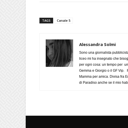
TAGS
Canale 5
Alessandra Solmi
Sono una giornalista pubblicist
liceo mi ha insegnato che biso
per ogni cosa: un tempo per un
Gemma e Giorgio o il GF Vip. Po
Mamma per amica. Divisa fra Em
di Paradiso anche se il mio habi