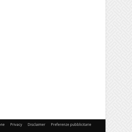
one
Privacy
Disclaimer
Preferenze pubblicitarie