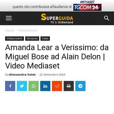
Home
Infotainment
Infotainment
Verissimo
Video
Amanda Lear a Verissimo: da
Miguel Bose ad Alain Delon |
Video Mediaset
Da
Alessandra Solmi
-
22 Settembre 2024