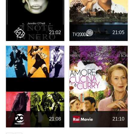
21:02
21:05
21:08
21:10