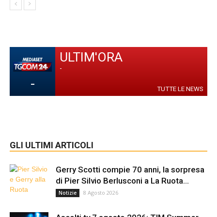
ULTIM'ORA
-
-
TUTTE LE NEWS
GLI ULTIMI ARTICOLI
Gerry Scotti compie 70 anni, la sorpresa
di Pier Silvio Berlusconi a La Ruota...
8 Agosto 2026
Notizie