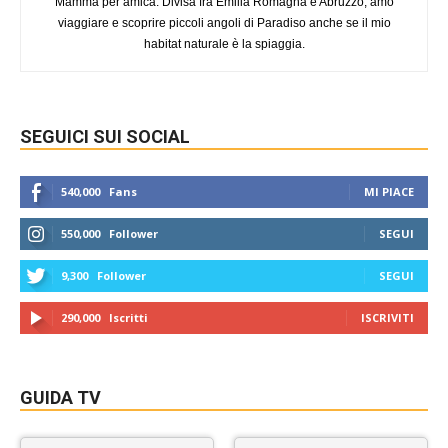
Mamma per amica. Divisa fra Emilia Romagna e Abruzzo, amo
viaggiare e scoprire piccoli angoli di Paradiso anche se il mio
habitat naturale è la spiaggia.
SEGUICI SUI SOCIAL
540,000
Fans
MI PIACE
550,000
Follower
SEGUI
9,300
Follower
SEGUI
290,000
Iscritti
ISCRIVITI
GUIDA TV