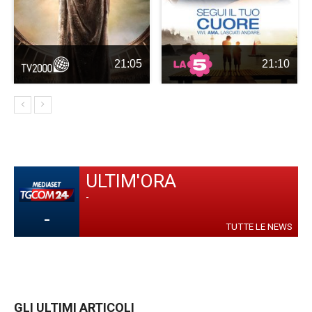
21:05
21:10
ULTIM'ORA
-
-
TUTTE LE NEWS
GLI ULTIMI ARTICOLI