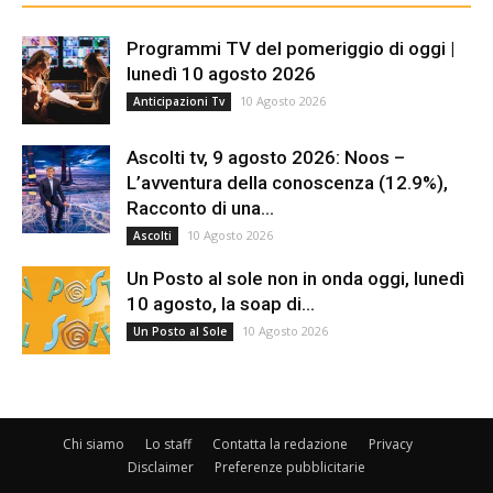
Programmi TV del pomeriggio di oggi |
lunedì 10 agosto 2026
10 Agosto 2026
Anticipazioni Tv
Ascolti tv, 9 agosto 2026: Noos –
L’avventura della conoscenza (12.9%),
Racconto di una...
10 Agosto 2026
Ascolti
Un Posto al sole non in onda oggi, lunedì
10 agosto, la soap di...
10 Agosto 2026
Un Posto al Sole
Chi siamo
Lo staff
Contatta la redazione
Privacy
Disclaimer
Preferenze pubblicitarie