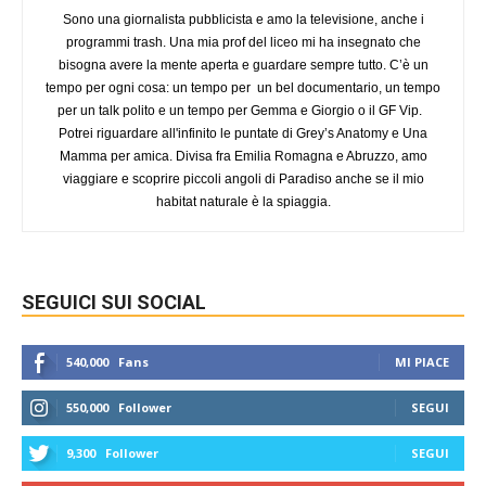
Sono una giornalista pubblicista e amo la televisione, anche i
programmi trash. Una mia prof del liceo mi ha insegnato che
bisogna avere la mente aperta e guardare sempre tutto. C’è un
tempo per ogni cosa: un tempo per un bel documentario, un tempo
per un talk polito e un tempo per Gemma e Giorgio o il GF Vip.
Potrei riguardare all'infinito le puntate di Grey’s Anatomy e Una
Mamma per amica. Divisa fra Emilia Romagna e Abruzzo, amo
viaggiare e scoprire piccoli angoli di Paradiso anche se il mio
habitat naturale è la spiaggia.
SEGUICI SUI SOCIAL
540,000
Fans
MI PIACE
550,000
Follower
SEGUI
9,300
Follower
SEGUI