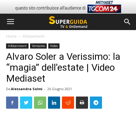
Home
Infotainment
Infotainment
Verissimo
Video
Alvaro Soler a Verissimo: la
“magia” dell’estate | Video
Mediaset
Da
Alessandra Solmi
-
26 Giugno 2021