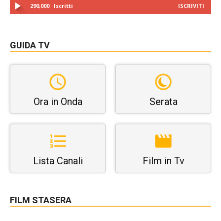
290,000
Iscritti
ISCRIVITI
GUIDA TV
Ora in Onda
Serata
Lista Canali
Film in Tv
FILM STASERA