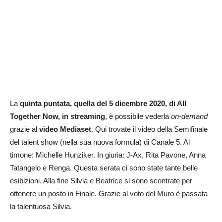
La
quinta puntata, quella del 5 dicembre 2020, di All
Together Now, in streaming
, è possibile vederla
on-demand
grazie al
video Mediaset
. Qui trovate il video della Semifinale
del talent show (nella sua nuova formula) di Canale 5. Al
timone: Michelle Hunziker. In giuria: J-Ax, Rita Pavone, Anna
Tatangelo e Renga. Questa serata ci sono state tante belle
esibizioni. Alla fine Silvia e Beatrice si sono scontrate per
ottenere un posto in Finale. Grazie al voto del Muro è passata
la talentuosa Silvia.