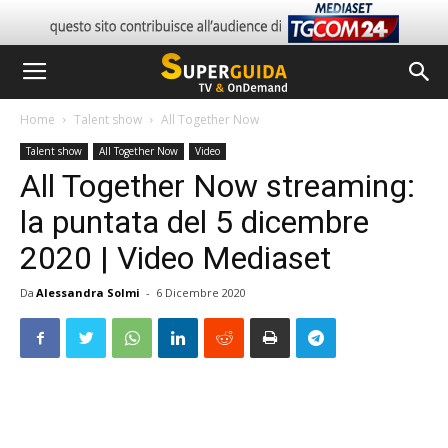
Home
Talent show
All Together Now
Talent show
All Together Now
Video
All Together Now streaming:
la puntata del 5 dicembre
2020 | Video Mediaset
Da
Alessandra Solmi
-
6 Dicembre 2020