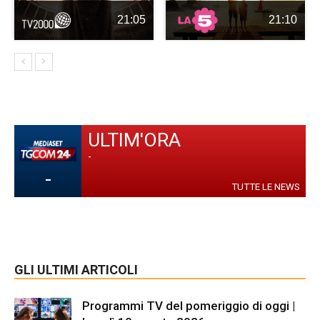
21:05
21:10
ULTIM'ORA
-
-
TUTTE LE NEWS
GLI ULTIMI ARTICOLI
Programmi TV del pomeriggio di oggi |