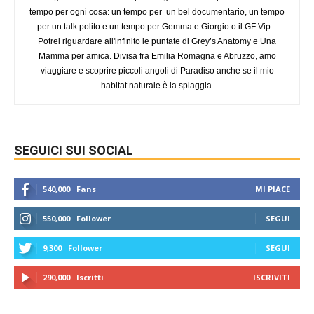
tempo per ogni cosa: un tempo per un bel documentario, un tempo
per un talk polito e un tempo per Gemma e Giorgio o il GF Vip.
Potrei riguardare all'infinito le puntate di Grey’s Anatomy e Una
Mamma per amica. Divisa fra Emilia Romagna e Abruzzo, amo
viaggiare e scoprire piccoli angoli di Paradiso anche se il mio
habitat naturale è la spiaggia.
SEGUICI SUI SOCIAL
540,000
Fans
MI PIACE
550,000
Follower
SEGUI
9,300
Follower
SEGUI
290,000
Iscritti
ISCRIVITI