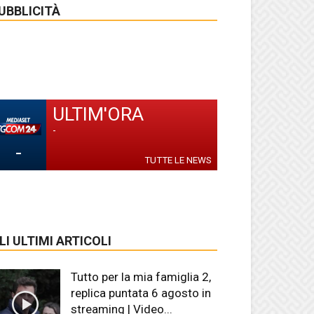
UBBLICITÀ
ULTIM'ORA
-
-
TUTTE LE NEWS
LI ULTIMI ARTICOLI
Tutto per la mia famiglia 2,
replica puntata 6 agosto in
streaming | Video...