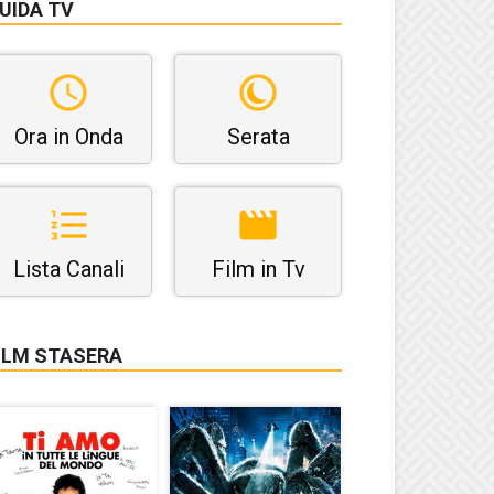
UIDA TV
Ora in Onda
Serata
Lista Canali
Film in Tv
ILM STASERA