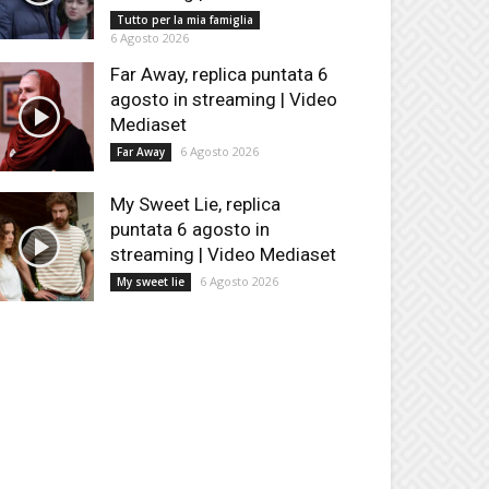
Tutto per la mia famiglia
6 Agosto 2026
Far Away, replica puntata 6
agosto in streaming | Video
Mediaset
6 Agosto 2026
Far Away
My Sweet Lie, replica
puntata 6 agosto in
streaming | Video Mediaset
6 Agosto 2026
My sweet lie