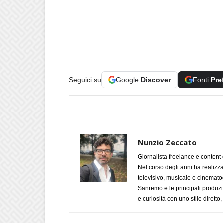
Seguici su
Google
Discover
Fonti
Pre
Nunzio Zeccato
Giornalista freelance e content 
Nel corso degli anni ha realizz
televisivo, musicale e cinematog
Sanremo e le principali produzi
e curiosità con uno stile diretto