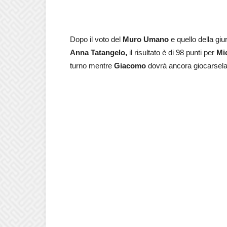
Dopo il voto del
Muro Umano
e quello della gi
Anna Tatangelo,
il risultato è di 98 punti per
Mi
turno mentre
Giacomo
dovrà ancora giocarsela