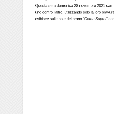
Questa sera domenica 28 novembre 2021 cambiano 
uno contro l’altro, utilizzando solo la loro bravur
esibisce sulle note del brano
“Come Saprei”
co