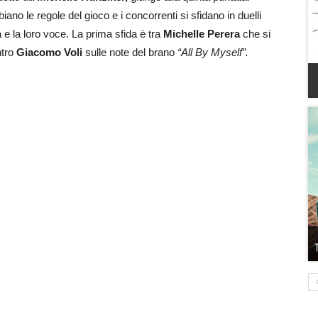
le regole del gioco e i concorrenti si sfidano in duelli
a e la loro voce.
La prima sfida è tra
Michelle Perera
che si
ntro
Giacomo Voli
sulle note del brano
“All By Myself”.