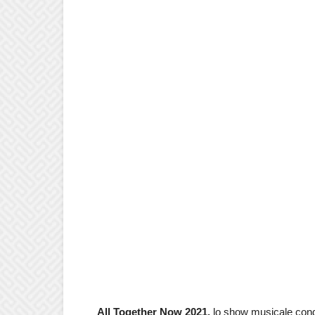
All Together Now 2021,
lo show musicale con