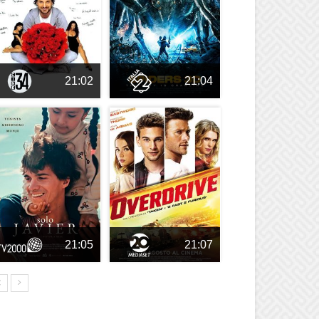
21:02
21:04
21:05
21:07