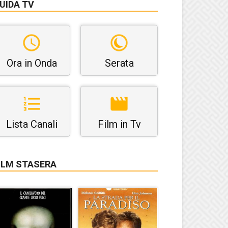
UIDA TV
Ora in Onda
Serata
Lista Canali
Film in Tv
ILM STASERA