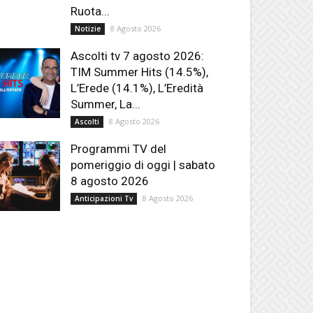
Ruota...
8 Agosto 2026
Notizie
Ascolti tv 7 agosto 2026:
TIM Summer Hits (14.5%),
L’Erede (14.1%), L’Eredità
Summer, La...
8 Agosto 2026
Ascolti
Programmi TV del
pomeriggio di oggi | sabato
8 agosto 2026
8 Agosto 2026
Anticipazioni Tv