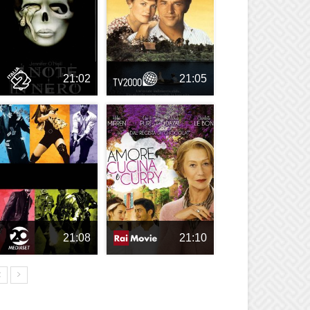
21:02
21:05
21:08
21:10