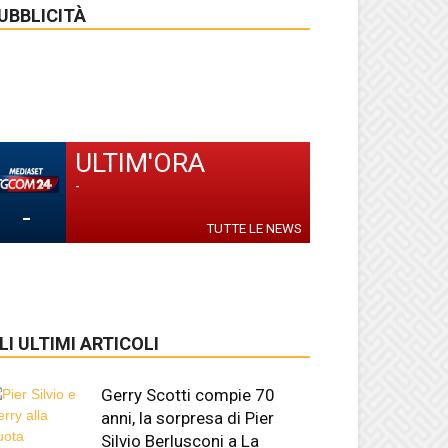
UBBLICITÀ
ULTIM'ORA
-
-
TUTTE LE NEWS
LI ULTIMI ARTICOLI
Gerry Scotti compie 70
anni, la sorpresa di Pier
Silvio Berlusconi a La