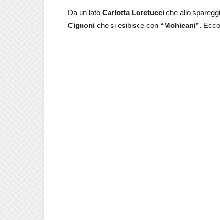
Da un lato
Carlotta Loretucci
che allo spareggi
Cignoni
che si esibisce con
“Mohicani”
. Ecc