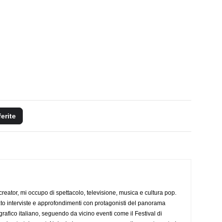
ferite
creator, mi occupo di spettacolo, televisione, musica e cultura pop.
ato interviste e approfondimenti con protagonisti del panorama
rafico italiano, seguendo da vicino eventi come il Festival di