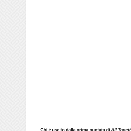
Chi è uscito dalla prima puntata di
All Toge