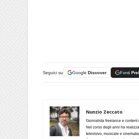
Seguici su
Google
Discover
Fonti
Pre
Nunzio Zeccato
Giornalista freelance e content 
Nel corso degli anni ha realizz
televisivo, musicale e cinematog