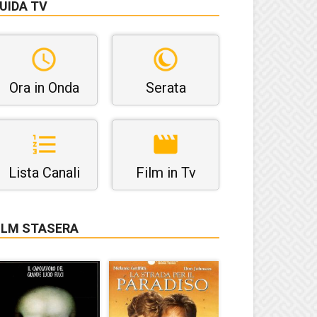
UIDA TV
Ora in Onda
Serata
Lista Canali
Film in Tv
ILM STASERA