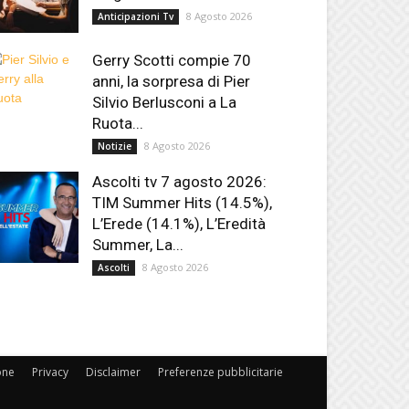
8 Agosto 2026
Anticipazioni Tv
Gerry Scotti compie 70
anni, la sorpresa di Pier
Silvio Berlusconi a La
Ruota...
8 Agosto 2026
Notizie
Ascolti tv 7 agosto 2026:
TIM Summer Hits (14.5%),
L’Erede (14.1%), L’Eredità
Summer, La...
8 Agosto 2026
Ascolti
one
Privacy
Disclaimer
Preferenze pubblicitarie