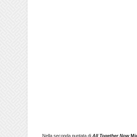
Nella seconda puntata di
All Together Now
Mic