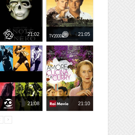
21:02
21:05
21:08
21:10