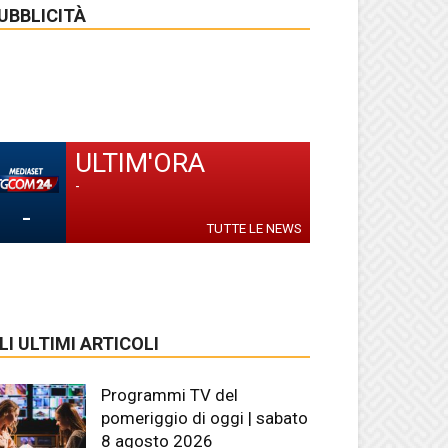
UBBLICITÀ
ULTIM'ORA
-
-
TUTTE LE NEWS
LI ULTIMI ARTICOLI
Programmi TV del
pomeriggio di oggi | sabato
8 agosto 2026