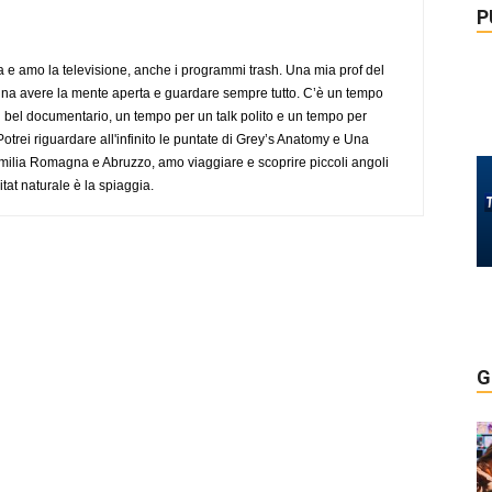
P
a e amo la televisione, anche i programmi trash. Una mia prof del
gna avere la mente aperta e guardare sempre tutto. C’è un tempo
 bel documentario, un tempo per un talk polito e un tempo per
trei riguardare all'infinito le puntate di Grey’s Anatomy e Una
ilia Romagna e Abruzzo, amo viaggiare e scoprire piccoli angoli
tat naturale è la spiaggia.
G