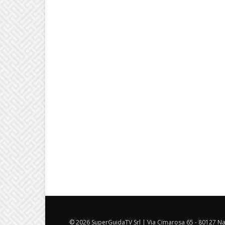
© 2026 SuperGuidaTV Srl | Via Cimarosa 65 - 80127 Nap