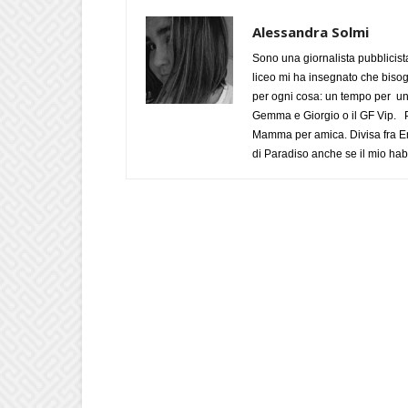
Alessandra Solmi
Sono una giornalista pubblicist
liceo mi ha insegnato che biso
per ogni cosa: un tempo per un
Gemma e Giorgio o il GF Vip. Po
Mamma per amica. Divisa fra Em
di Paradiso anche se il mio habi