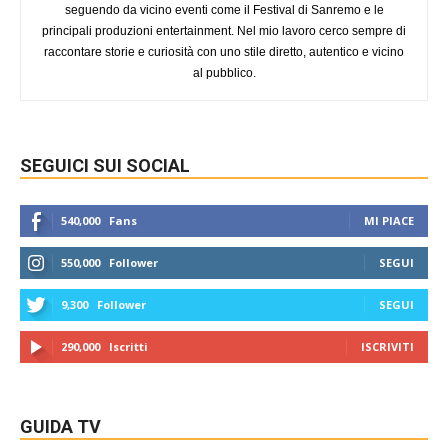
seguendo da vicino eventi come il Festival di Sanremo e le
principali produzioni entertainment. Nel mio lavoro cerco sempre di
raccontare storie e curiosità con uno stile diretto, autentico e vicino
al pubblico.
SEGUICI SUI SOCIAL
540,000
Fans
MI PIACE
550,000
Follower
SEGUI
9,300
Follower
SEGUI
290,000
Iscritti
ISCRIVITI
GUIDA TV