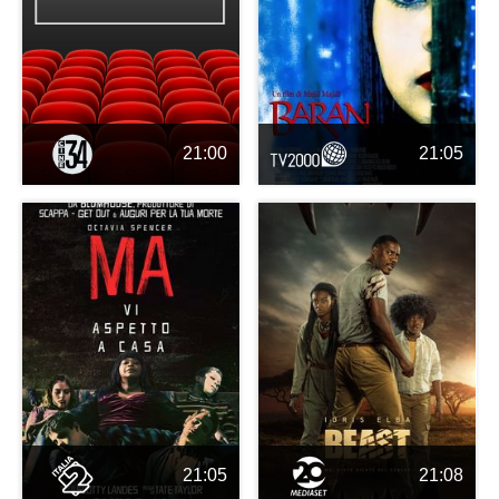
21:00
21:05
21:05
21:08