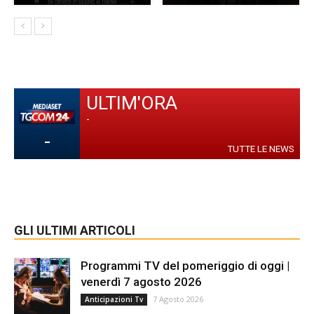
ULTIM'ORA
-
-
TUTTE LE NEWS
GLI ULTIMI ARTICOLI
Programmi TV del pomeriggio di oggi |
venerdì 7 agosto 2026
7 Agosto 2026
Anticipazioni Tv