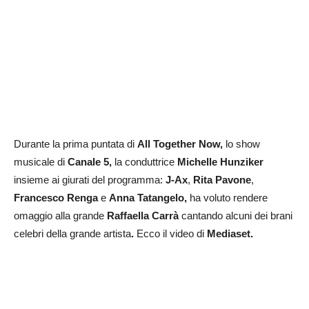
Durante la prima puntata di
All Together Now,
lo show
musicale di
Canale 5,
la conduttrice
Michelle
Hunziker
insieme ai giurati del programma:
J-Ax
,
Rita Pavone
,
Francesco Renga
e
Anna Tatangelo,
ha voluto rendere
omaggio alla grande
Raffaella Carrà
cantando alcuni dei brani
celebri della grande artista
.
Ecco il video di
Mediaset.