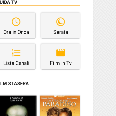
UIDA TV
Ora in Onda
Serata
Lista Canali
Film in Tv
ILM STASERA