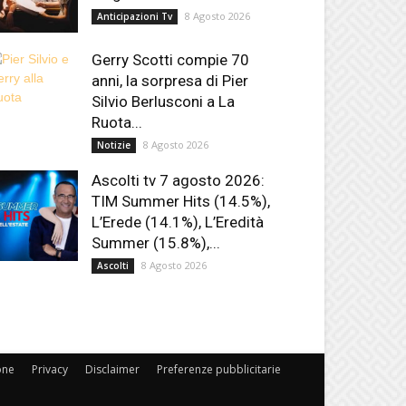
8 Agosto 2026
Anticipazioni Tv
Gerry Scotti compie 70
anni, la sorpresa di Pier
Silvio Berlusconi a La
Ruota...
8 Agosto 2026
Notizie
Ascolti tv 7 agosto 2026:
TIM Summer Hits (14.5%),
L’Erede (14.1%), L’Eredità
Summer (15.8%),...
8 Agosto 2026
Ascolti
one
Privacy
Disclaimer
Preferenze pubblicitarie