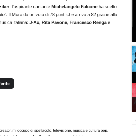
ziker
, l’aspirante cantante
Michelangelo Falcone
ha scelto
oto
”
.
Il Muro dà un voto di 78 punti che arriva a 82 grazie alla
usica italiana:
J-Ax
,
Rita Pavone
,
Francesco Renga
e
ferite
creator, mi occupo di spettacolo, televisione, musica e cultura pop.