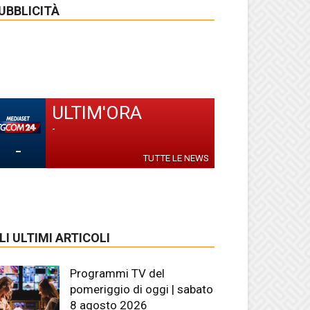
UBBLICITÀ
ULTIM'ORA
-
-
TUTTE LE NEWS
LI ULTIMI ARTICOLI
Programmi TV del
pomeriggio di oggi | sabato
8 agosto 2026