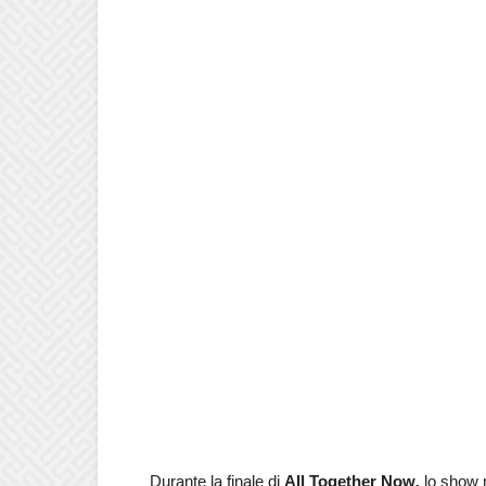
Durante la finale di
All Together Now
,
lo show 