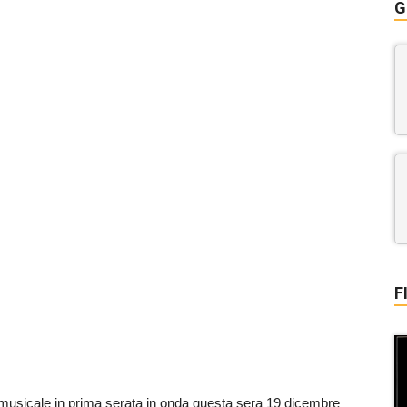
G
F
musicale in prima serata in onda questa sera 19 dicembre