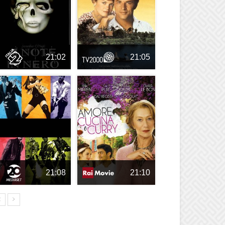
21:02
21:05
21:08
21:10