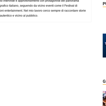
ato interviste e approfondimenti con protagonisti del panorama
P
rafico italiano, seguendo da vicino eventi come il Festival di
oni entertainment. Nel mio lavoro cerco sempre di raccontare storie
, autentico e vicino al pubblico.
G