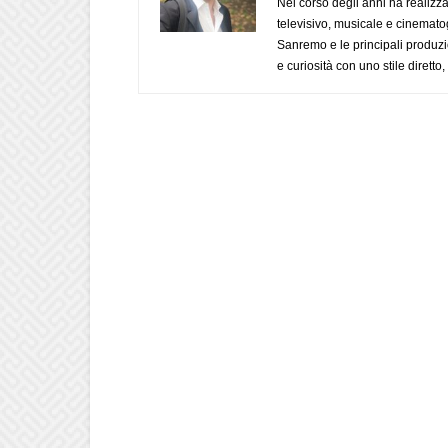
Nel corso degli anni ha realizz
televisivo, musicale e cinematog
Sanremo e le principali produzi
e curiosità con uno stile diretto