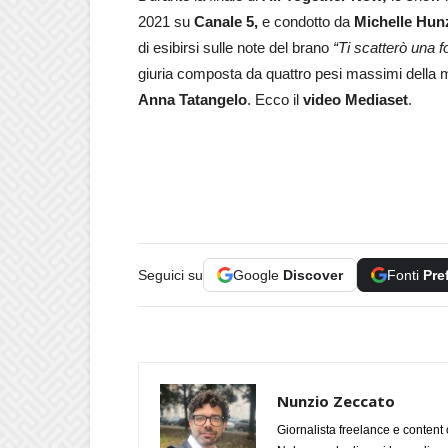
2021 su
Canale 5,
e
condotto da
Michelle Hun
di esibirsi sulle note del brano
“
Ti scatterò una f
giuria composta da quattro pesi massimi della m
Anna Tatangelo
. Ecco il
video Mediaset
.
Seguici su
Google
Discover
Fonti
Pre
Nunzio Zeccato
Giornalista freelance e content 