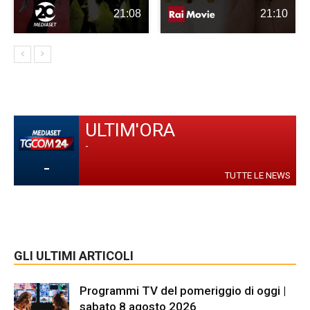
21:08
21:10
ULTIM'ORA
-
-
TUTTE LE NEWS
GLI ULTIMI ARTICOLI
Programmi TV del pomeriggio di oggi |
sabato 8 agosto 2026