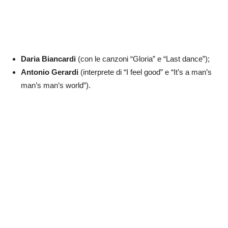
Daria Biancardi
(con le canzoni “Gloria” e “Last dance”);
Antonio Gerardi
(interprete di “I feel good” e “It’s a man’s
man’s man’s world”).