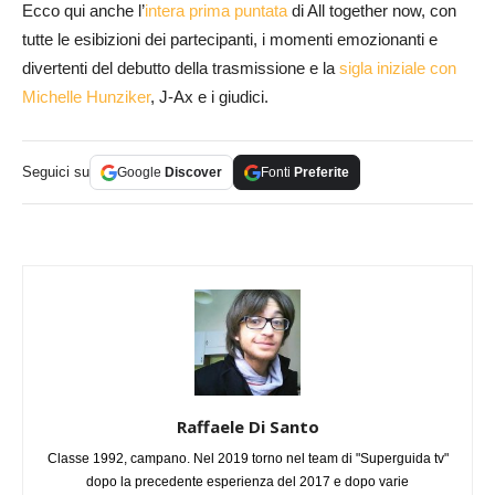
Ecco qui anche l’
intera prima puntata
di All together now, con
tutte le esibizioni dei partecipanti, i momenti emozionanti e
divertenti del debutto della trasmissione e la
sigla iniziale con
Michelle Hunziker
, J-Ax e i giudici.
Seguici su
Google
Discover
Fonti
Preferite
Raffaele Di Santo
Classe 1992, campano. Nel 2019 torno nel team di "Superguida tv"
dopo la precedente esperienza del 2017 e dopo varie