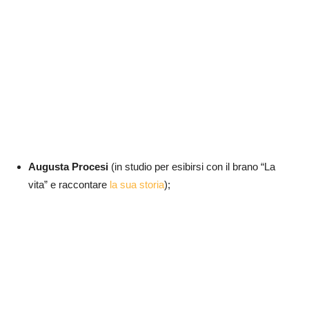
Augusta Procesi
(in studio per esibirsi con il brano “La
vita” e raccontare
la sua storia
);