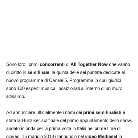
Sono loro i primi
concorrenti
di
All Together Now
che vanno
di diritto in
semifinale
, la quinta delle sei puntate dedicate al
nuovo programma di Canale 5. Programma in cui i giudici
sono 100 esperti musicali posizionati all’interno di un muro
altissimo.
Ad annunciare ufficialmente i nomi dei
primi semifinalisti
è
stata la Hunziker sul finale del primo appuntamento dello show,
andato in onda per la prima volta in Italia nel prime time di
giovedì 16 maggio 2019 (l’annuncio nel
video Mediaset
in