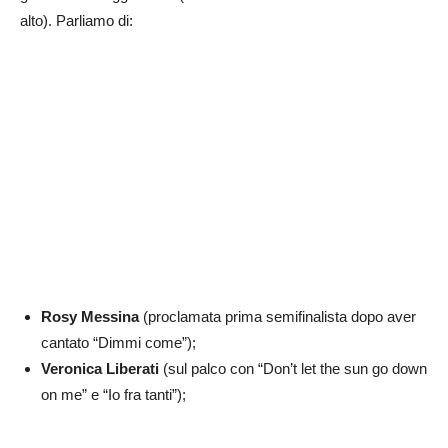
alto). Parliamo di:
Rosy Messina
(proclamata prima semifinalista dopo aver
cantato “Dimmi come”);
Veronica Liberati
(sul palco con “Don’t let the sun go down
on me” e “Io fra tanti”);