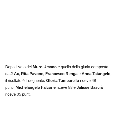
Dopo il voto del
Muro Umano
e quello della giuria composta
da
J-Ax
,
Rita Pavone
,
Francesco Renga
e
Anna Tatangelo,
il risultato è il seguente:
Gloria Tumbarello
riceve 49
punti,
Michelangelo Falcone
riceve 88 e
Jalisse Bascià
riceve 95 punti.