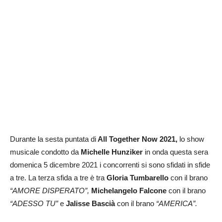
Durante la sesta puntata di
All Together Now 2021,
lo show
musicale condotto da
Michelle Hunziker
in onda questa sera
domenica 5 dicembre 2021 i concorrenti si sono sfidati in sfide
a tre. La terza sfida a tre è tra
Gloria Tumbarello
con il brano
“AMORE DISPERATO”,
Michelangelo Falcone
con il brano
“ADESSO TU”
e
Jalisse Bascià
con il brano
“AMERICA”.