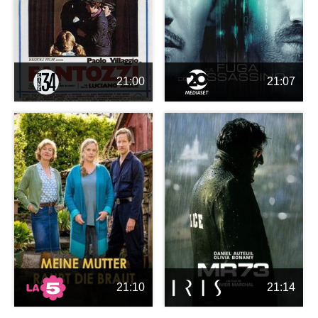
21:00
21:07
21:10
21:14