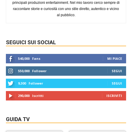
principali produzioni entertainment. Nel mio lavoro cerco sempre di
raccontare storie e curiosità con uno stile diretto, autentico e vicino
al pubblico.
SEGUICI SUI SOCIAL
540,000
Fans
MI PIACE
550,000
Follower
SEGUI
9,300
Follower
SEGUI
290,000
Iscritti
ISCRIVITI
GUIDA TV