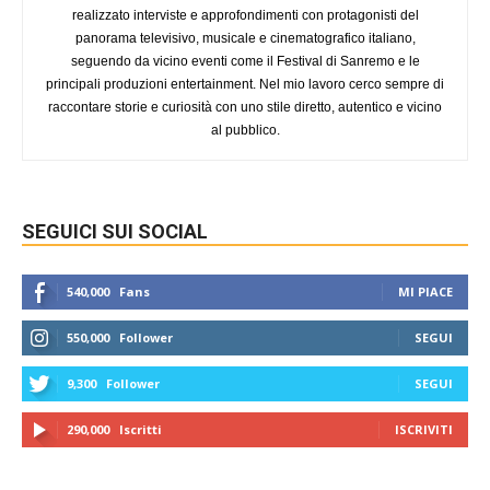
realizzato interviste e approfondimenti con protagonisti del
panorama televisivo, musicale e cinematografico italiano,
seguendo da vicino eventi come il Festival di Sanremo e le
principali produzioni entertainment. Nel mio lavoro cerco sempre di
raccontare storie e curiosità con uno stile diretto, autentico e vicino
al pubblico.
SEGUICI SUI SOCIAL
540,000
Fans
MI PIACE
550,000
Follower
SEGUI
9,300
Follower
SEGUI
290,000
Iscritti
ISCRIVITI