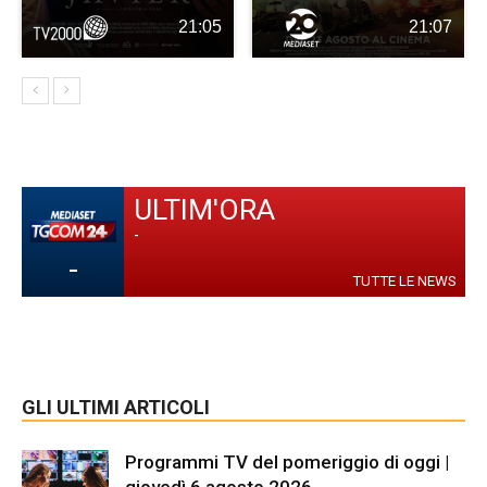
21:05
21:07
ULTIM'ORA
-
-
TUTTE LE NEWS
GLI ULTIMI ARTICOLI
Programmi TV del pomeriggio di oggi |