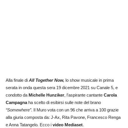
Alla finale di
All Together Now,
lo show musicale in prima
serata in onda questa sera 19 dicembre 2021 su Canale 5, e
condotto da
Michelle Hunziker
, l’aspirante cantante
Carola
Campagna
ha scelto di esibirsi sulle note del brano
“Somewhere
”
.
Il Muro vota con un 96 che arriva a 100 grazie
alla giuria composta da: J-Ax, Rita Pavone, Francesco Renga
e Anna Tatangelo
.
Ecco i
video Mediaset
.