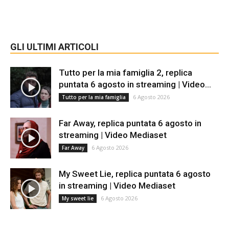
GLI ULTIMI ARTICOLI
Tutto per la mia famiglia 2, replica
puntata 6 agosto in streaming | Video...
6 Agosto 2026
Tutto per la mia famiglia
Far Away, replica puntata 6 agosto in
streaming | Video Mediaset
6 Agosto 2026
Far Away
My Sweet Lie, replica puntata 6 agosto
in streaming | Video Mediaset
6 Agosto 2026
My sweet lie