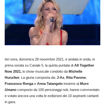
Ieri sera, domenica 28 novembre 2021, è andata in onda, in
prima serata su Canale 5, la quinta puntata di
All Together
Now 2021,
lo show musicale condotto da
Michelle
Hunziker.
La giuria composta da:
J-Ax
,
Rita Pavone
,
Francesco Renga
e
Anna Tatangelo
insieme al
Muro
Umano
composto da 100 personaggi noti, hanno commentato
e votato ancora una volta le esibizioni dei 10 aspiranti cantanti
in gara.