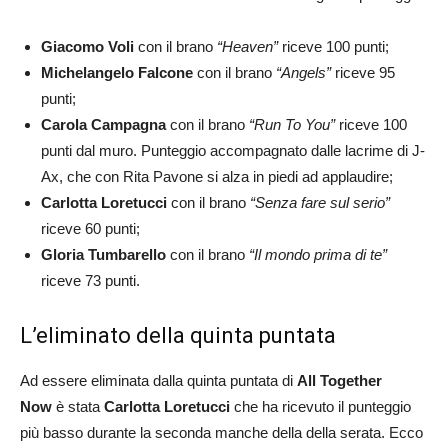
Giacomo Voli
con il brano
“Heaven”
riceve 100 punti;
Michelangelo Falcone
con il brano
“Angels”
riceve 95
punti;
Carola Campagna
con il brano
“Run To You”
riceve 100
punti dal muro. Punteggio accompagnato dalle lacrime di J-
Ax, che con Rita Pavone si alza in piedi ad applaudire;
Carlotta Loretucci
con il brano
“Senza fare sul serio”
riceve 60 punti;
Gloria
Tumbarello
con il brano
“Il mondo prima di te”
riceve 73 punti.
L’eliminato della quinta puntata
Ad essere eliminata dalla quinta puntata di
All Together
Now
è stata
Carlotta Loretucci
che ha ricevuto il punteggio
più basso durante la seconda manche della della serata. Ecco