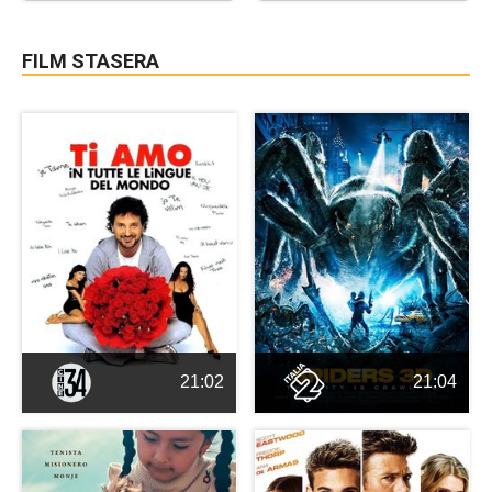
FILM STASERA
21:02
21:04