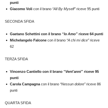
punti
Giacomo Voli
con il brano
“All By Myself”
riceve 95 punti
SECONDA SFIDA
Gaetano Schettini con il brano
“Io Amo”
riceve 64 punti
Michelangelo Falcone
con il brano
“A chi mi dice”
riceve
62
TERZA SFIDA
Vincenzo Cantiello con il brano
“Vent’anni”
riceve 95
punti
Carola Campagna
con il brano
“Nessun dolore”
riceve 86
punti
QUARTA SFIDA