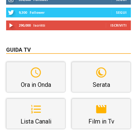
9,300
Follower
SEGUI
290,000
Iscritti
ISCRIVITI
GUIDA TV
Ora in Onda
Serata
Lista Canali
Film in Tv