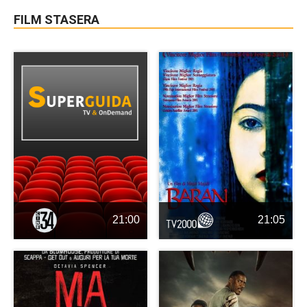
FILM STASERA
21:00
21:05