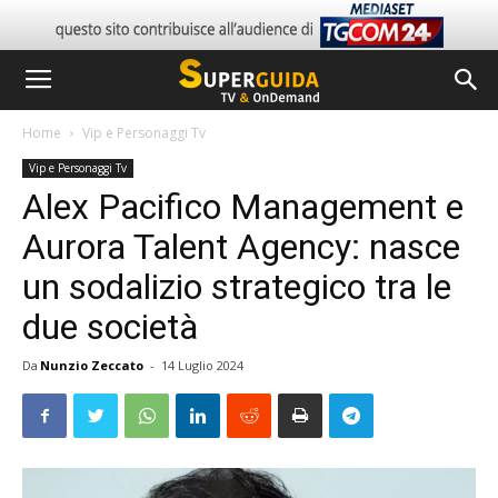
Home
Vip e Personaggi Tv
Vip e Personaggi Tv
Alex Pacifico Management e
Aurora Talent Agency: nasce
un sodalizio strategico tra le
due società
Da
Nunzio Zeccato
-
14 Luglio 2024