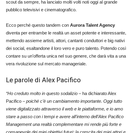
scout da sempre, ha lanciato molti volti noti oggi al grande
pubblico televisivi e cinematografico.
Ecco perché questo tandem con
Aurora Talent Agency
diventa per entrambe le realtà un asset potente e interessante,
mettendo assieme artisti, attori, cantanti conduttori e big nativi
dei social, esaltandone il loro vero e puro talento. Potendo così
contare su un’offerta unica nel suo genere, che darà vita a una
vera rivoluzione sul mercato
manageriale.
Le parole di Alex Pacifico
“Ho creduto molto in questo sodalizio
– ha dichiarato Alex
Pacifico –
poiché c’è un cambiamento importante. Oggi tutto
viene digitalizzato attraverso il web e le piattaforme, e io amo
stare a passo con i tempi e avere all’interno dell’Alex Pacifico
Management una realtà complementare mi rende più forte e
consapevole dei miei obiettivi futuri: la crescita dei miei attori e