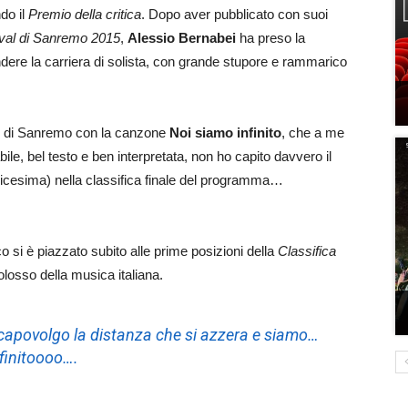
do il
Premio della critica
. Dopo aver pubblicato con suoi
ival di Sanremo 2015
,
Alessio Bernabei
ha preso la
dere la carriera di solista, con grande stupore e rammarico
val di Sanremo con la canzone
Noi siamo infinito
, che a me
le, bel testo e ben interpretata, non ho capito davvero il
dicesima) nella classifica finale del programma…
co si è piazzato subito alle prime posizioni della
Classifica
losso della musica italiana.
 capovolgo la distanza che si azzera e siamo…
finitoooo….