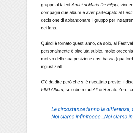
gruppo al talent
Amici di Maria De Filippi
, vincen
compagni due album e aver partecipato al
Fest
decisione di abbandonare il gruppo per intrapren
dei fans.
Quindi è tornato quest’ anno, da solo, al Festi
personalmente è piaciuta subito, molto orecchiabi
motivo della sua posizione così bassa (quattor
ingiustizia!!
C’è da dire però che si è riscattato presto: il dis
FIMI Album
, solo dietro ad
Alt
di Renato Zero, co
Le circostanze fanno la differenza,
Noi siamo infinitoooo…Noi siamo in