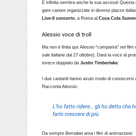
E infinita sembra anche la sua ascesa! Questa e
gare canore organizzate in diverse piazze italian
Live-Il concerto
, a Roma al
Coca Cola Summer
Alessio voce di troll
Ma non è finita qui: Alessio “comparirà” nel film
sale italiane dal 27 ottobre). Darà la voce al pro
invece doppiato da
Justin Timberlake
.
I due cantanti hanno avuto modo di conoscersi 
Racconta Alessio:
L’ho fatto ridere… gli ho detto che ho
farlo crescere di più.
Da sempre Bernabei ama i film di animazione: