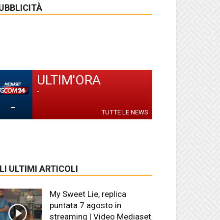
UBBLICITÀ
ULTIM'ORA
-
-
TUTTE LE NEWS
LI ULTIMI ARTICOLI
My Sweet Lie, replica
puntata 7 agosto in
streaming | Video Mediaset