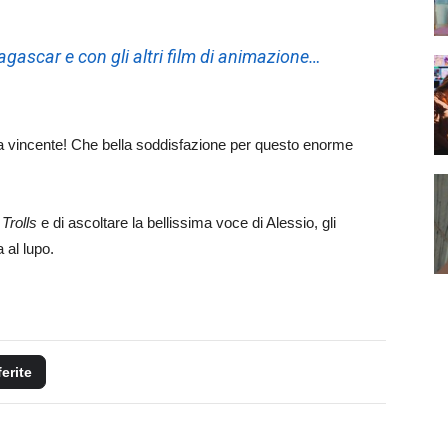
ascar e con gli altri film di animazione…
a vincente! Che bella soddisfazione per questo enorme
e
Trolls
e di ascoltare la bellissima voce di Alessio, gli
 al lupo.
ferite