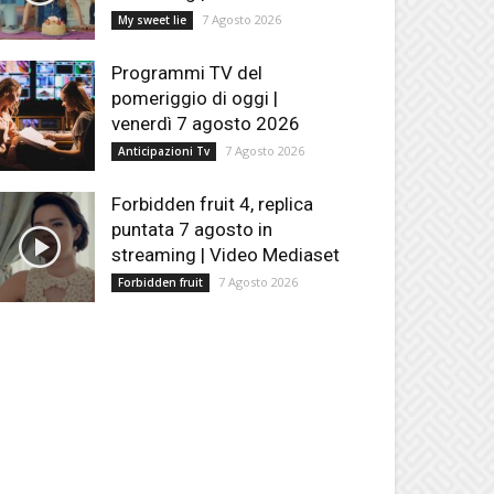
7 Agosto 2026
My sweet lie
Programmi TV del
pomeriggio di oggi |
venerdì 7 agosto 2026
7 Agosto 2026
Anticipazioni Tv
Forbidden fruit 4, replica
puntata 7 agosto in
streaming | Video Mediaset
7 Agosto 2026
Forbidden fruit