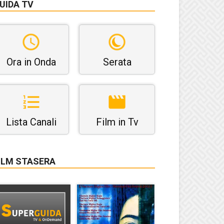
UIDA TV
Ora in Onda
Serata
Lista Canali
Film in Tv
ILM STASERA