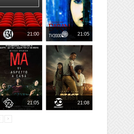
21:00
21:05
21:05
21:08