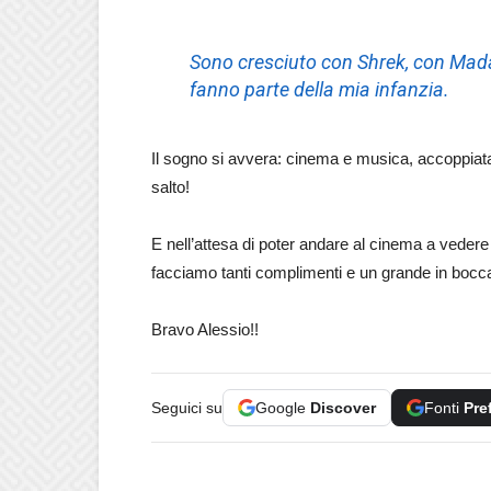
Sono cresciuto con Shrek, con Madag
fanno parte della mia infanzia.
Il sogno si avvera: cinema e musica, accoppiat
salto!
E nell’attesa di poter andare al cinema a veder
facciamo tanti complimenti e un grande in bocca
Bravo Alessio!!
Seguici su
Google
Discover
Fonti
Pre