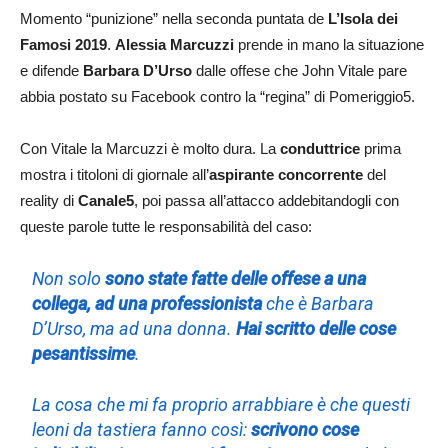
Momento “punizione” nella seconda puntata de
L’Isola dei
Famosi 2019
.
Alessia Marcuzzi
prende in mano la situazione
e difende
Barbara D’Urso
dalle offese che John Vitale pare
abbia postato su Facebook contro la “regina” di Pomeriggio5.
Con Vitale la Marcuzzi è molto dura. La
conduttrice
prima
mostra i titoloni di giornale all’
aspirante concorrente
del
reality di
Canale5
, poi passa all’attacco addebitandogli con
queste parole tutte le responsabilità del caso:
Non solo
sono state fatte delle offese a una
collega, ad una professionista
che è Barbara
D’Urso, ma ad una donna.
Hai scritto delle cose
pesantissime
.
La cosa che mi fa proprio arrabbiare è che questi
leoni da tastiera fanno così:
scrivono cose