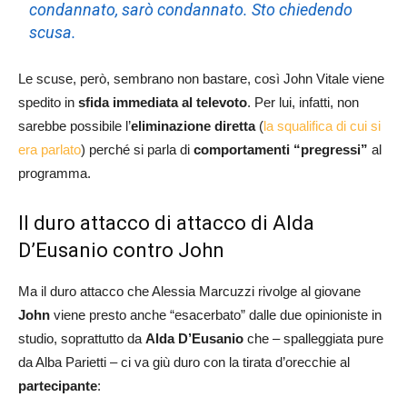
condannato, sarò condannato. Sto chiedendo
scusa.
Le scuse, però, sembrano non bastare, così John Vitale viene
spedito in
sfida immediata al televoto
. Per lui, infatti, non
sarebbe possibile l’
eliminazione diretta
(
la squalifica di cui si
era parlato
) perché si parla di
comportamenti “pregressi”
al
programma.
Il duro attacco di attacco di Alda
D’Eusanio contro John
Ma il duro attacco che Alessia Marcuzzi rivolge al giovane
John
viene presto anche “esacerbato” dalle due opinioniste in
studio, soprattutto da
Alda D’Eusanio
che – spalleggiata pure
da Alba Parietti – ci va giù duro con la tirata d’orecchie al
partecipante
: