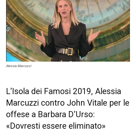
Alessia Marcuzzi
L’Isola dei Famosi 2019, Alessia
Marcuzzi contro John Vitale per le
offese a Barbara D’Urso:
«Dovresti essere eliminato»