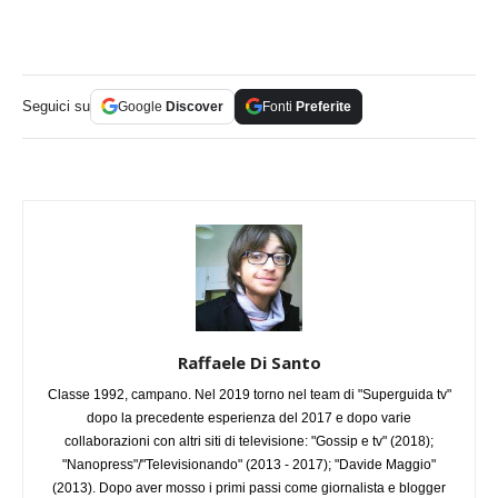
Seguici su
Google
Discover
Fonti
Preferite
Raffaele Di Santo
Classe 1992, campano. Nel 2019 torno nel team di "Superguida tv"
dopo la precedente esperienza del 2017 e dopo varie
collaborazioni con altri siti di televisione: "Gossip e tv" (2018);
"Nanopress"/"Televisionando" (2013 - 2017); "Davide Maggio"
(2013). Dopo aver mosso i primi passi come giornalista e blogger