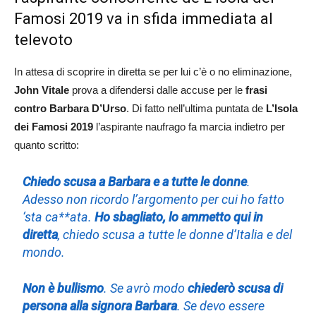
Famosi 2019 va in sfida immediata al
televoto
In attesa di scoprire in diretta se per lui c’è o no eliminazione,
John Vitale
prova a difendersi dalle accuse per le
frasi
contro Barbara D’Urso
. Di fatto nell’ultima puntata de
L’Isola
dei Famosi 2019
l’aspirante naufrago fa marcia indietro per
quanto scritto:
Chiedo scusa a Barbara e a tutte le donne
.
Adesso non ricordo l’argomento per cui ho fatto
‘sta ca**ata.
Ho sbagliato, lo ammetto qui in
diretta
, chiedo scusa a tutte le donne d’Italia e del
mondo.
Non è bullismo
. Se avrò modo
chiederò scusa di
persona alla signora Barbara
. Se devo essere