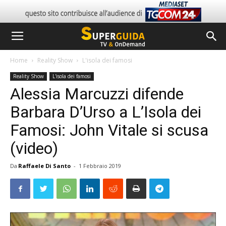
Home
Reality Show
L'isola dei famosi
Reality Show
L'isola dei famosi
Alessia Marcuzzi difende
Barbara D’Urso a L’Isola dei
Famosi: John Vitale si scusa
(video)
Da
Raffaele Di Santo
-
1 Febbraio 2019