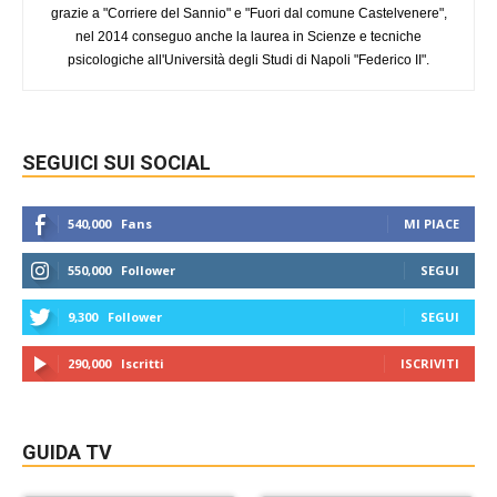
grazie a "Corriere del Sannio" e "Fuori dal comune Castelvenere",
nel 2014 conseguo anche la laurea in Scienze e tecniche
psicologiche all'Università degli Studi di Napoli "Federico II".
SEGUICI SUI SOCIAL
540,000
Fans
MI PIACE
550,000
Follower
SEGUI
9,300
Follower
SEGUI
290,000
Iscritti
ISCRIVITI
GUIDA TV