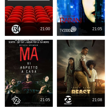
21:00
21:05
21:05
21:08