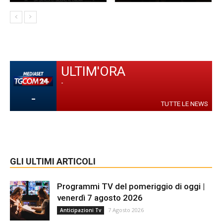
ULTIM'ORA
-
-
TUTTE LE NEWS
GLI ULTIMI ARTICOLI
Programmi TV del pomeriggio di oggi |
venerdì 7 agosto 2026
7 Agosto 2026
Anticipazioni Tv