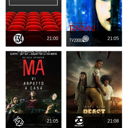
21:00
21:05
21:05
21:08