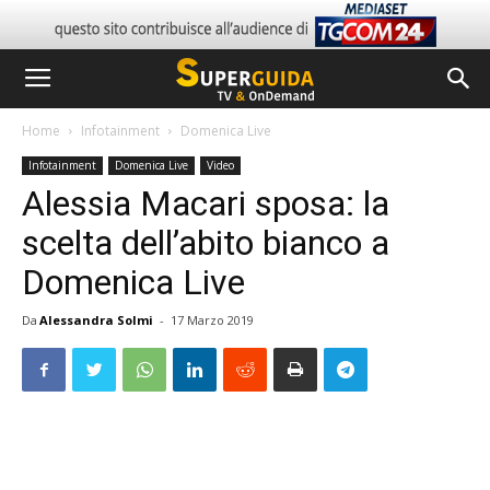
Home
Infotainment
Domenica Live
Infotainment
Domenica Live
Video
Alessia Macari sposa: la
scelta dell’abito bianco a
Domenica Live
Da
Alessandra Solmi
-
17 Marzo 2019