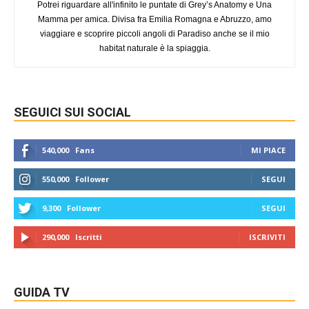
Potrei riguardare all'infinito le puntate di Grey’s Anatomy e Una
Mamma per amica. Divisa fra Emilia Romagna e Abruzzo, amo
viaggiare e scoprire piccoli angoli di Paradiso anche se il mio
habitat naturale è la spiaggia.
SEGUICI SUI SOCIAL
540,000
Fans
MI PIACE
550,000
Follower
SEGUI
9,300
Follower
SEGUI
290,000
Iscritti
ISCRIVITI
GUIDA TV