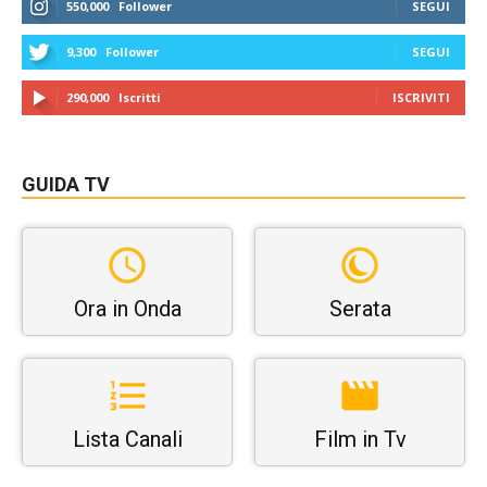
550,000
Follower
SEGUI
9,300
Follower
SEGUI
290,000
Iscritti
ISCRIVITI
GUIDA TV
Ora in Onda
Serata
Lista Canali
Film in Tv