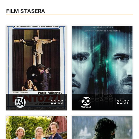
FILM STASERA
21:00
21:07