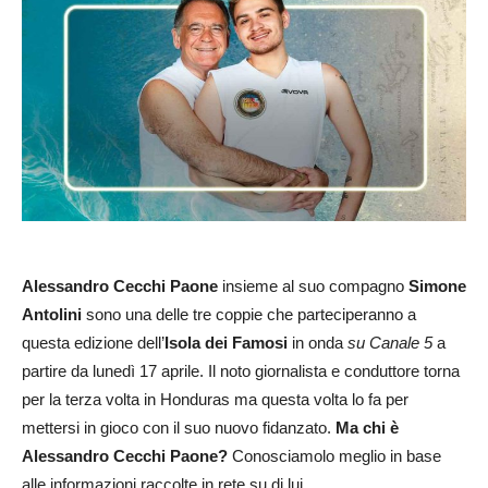
Alessandro Cecchi Paone
insieme al suo compagno
Simone
Antolini
sono una delle tre coppie che parteciperanno a
questa edizione dell’
Isola dei Famosi
in onda
su Canale 5
a
partire da lunedì 17 aprile. Il noto giornalista e conduttore torna
per la terza volta in Honduras ma questa volta lo fa per
mettersi in gioco con il suo nuovo fidanzato.
Ma chi è
Alessandro Cecchi Paone?
Conosciamolo meglio in base
alle informazioni raccolte in rete su di lui.