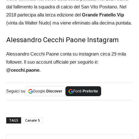
dal fallimento la squadra di calcio del San Vito Positano. Nel
2018 partecipa alla terza edizione del
Grande Fratello Vip
(vinta da Walter Nudo) ma viene eliminato alla decima puntata.
Alessandro Cecchi Paone Instagram
Alessandro Cecchi Paone conta su instagram circa 29 mila
follower. Il suo account ufficiale per seguirlo è:
@cecchi.paone
.
Seguici su
Google
Discover
Fonti
Preferite
TAGS
Canale 5