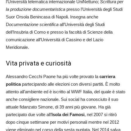
l’Università telematica internazionale UniNettuno;
Scrittura per
la produzione documentaristica
presso l’Università degli Studi
Suor Orsola Benincasa di Napoli. Insegna anche
D
ocumentazione scientifica
all’Università degli Studi
dell’Insubria di Como e presso la facoltà di Scienze della
comunicazione all’Università di Cassino e del Lazio
Meridionale.
Vita privata e curiosità
Alessandro Cecchi Paone ha più volte provato la
carriera
politica
partecipando alle elezioni con diversi partiti. È molto
attento all’ambiente ed è iscritto al WWF Italia, del quale è stato
anche consigliere nazionale. Sui social ha conosciuto il suo
attuale fidanzato Simone, di 39 anni più giovane. Ha già
partecipato due volte all’
Isola dei Famosi
, nel 2007 si ritirò
dopo cinque settimane per motivi personali mentre nel 2012
viene eliminato nel corso della sesta puntata. Nel 2014 salva