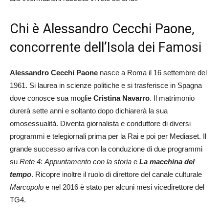
Chi è Alessandro Cecchi Paone,
concorrente dell’Isola dei Famosi
Alessandro Cecchi Paone
nasce a Roma il 16 settembre del
1961. Si laurea in scienze politiche e si trasferisce in Spagna
dove conosce sua moglie
Cristina Navarro
. Il matrimonio
durerà sette anni e soltanto dopo dichiarerà la sua
omosessualità. Diventa giornalista e conduttore di diversi
programmi e telegiornali prima per la Rai e poi per Mediaset. Il
grande successo arriva con la conduzione di due programmi
su
Rete 4
:
Appuntamento con la storia
e
La macchina del
tempo
. Ricopre inoltre il ruolo di direttore del canale culturale
Marcopolo
e nel 2016 è stato per alcuni mesi vicedirettore del
TG4.