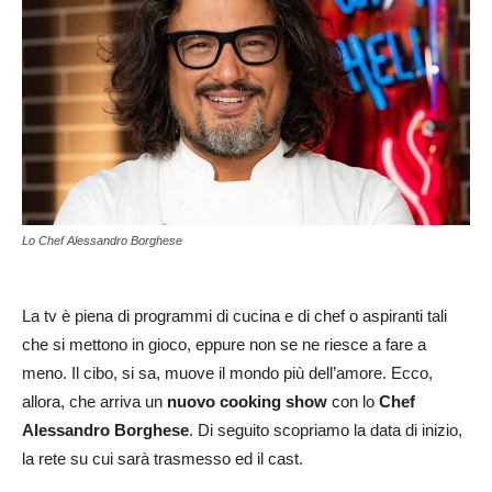
Lo Chef Alessandro Borghese
La tv è piena di programmi di cucina e di chef o aspiranti tali
che si mettono in gioco, eppure non se ne riesce a fare a
meno. Il cibo, si sa, muove il mondo più dell’amore. Ecco,
allora, che arriva un
nuovo cooking show
con lo
Chef
Alessandro Borghese
. Di seguito scopriamo la data di inizio,
la rete su cui sarà trasmesso ed il cast.