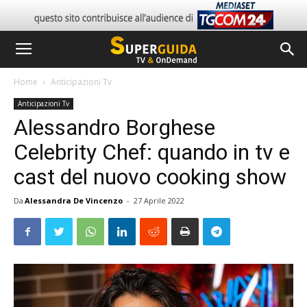
Home
Anticipazioni Tv
Anticipazioni Tv
Alessandro Borghese
Celebrity Chef: quando in tv e
cast del nuovo cooking show
Da
Alessandra De Vincenzo
-
27 Aprile 2022