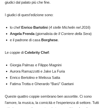
giudici dal palato più che fine.
I giudici di quest’edizione sono:
lo chef
Enrico Bartolini
(
4 stelle Michelin nel 2016
)
Angela Frenda
(giornalista de
Il Corriere della Sera
)
e il padrone di casa
Borghese
.
Le coppie di
Celebrity Chef
:
Giorgia Palmas e Filippo Magnini
Aurora Ramazzotti e Jake La Furia
Enrico Bertolino e Melissa Satta
Fatima Trotta e Gherardo “Barù” Gaetani
Queste quattro coppie sembrano ben assortite. Ci sono
l’amore, la musica, la comicità e l’esperienza di settore. Tutti