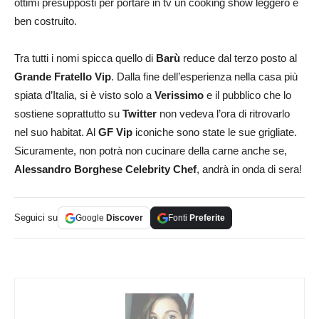
ottimi presupposti per portare in tv un cooking show leggero e
ben costruito.
Tra tutti i nomi spicca quello di
Barù
reduce dal terzo posto al
Grande Fratello Vip
. Dalla fine dell’esperienza nella casa più
spiata d’Italia, si è visto solo a
Verissimo
e il pubblico che lo
sostiene soprattutto su
Twitter
non vedeva l’ora di ritrovarlo
nel suo habitat. Al
GF
Vip
iconiche sono state le sue grigliate.
Sicuramente, non potrà non cucinare della carne anche se,
Alessandro Borghese Celebrity Chef
, andrà in onda di sera!
Seguici su
Google
Discover
Fonti
Preferite