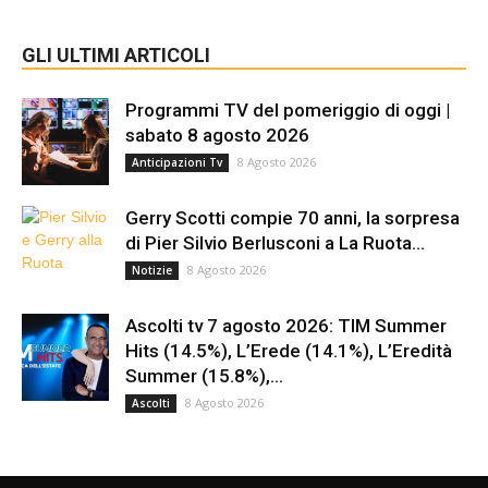
GLI ULTIMI ARTICOLI
Programmi TV del pomeriggio di oggi |
sabato 8 agosto 2026
8 Agosto 2026
Anticipazioni Tv
Gerry Scotti compie 70 anni, la sorpresa
di Pier Silvio Berlusconi a La Ruota...
8 Agosto 2026
Notizie
Ascolti tv 7 agosto 2026: TIM Summer
Hits (14.5%), L’Erede (14.1%), L’Eredità
Summer (15.8%),...
8 Agosto 2026
Ascolti