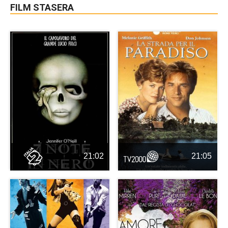
FILM STASERA
21:02
21:05