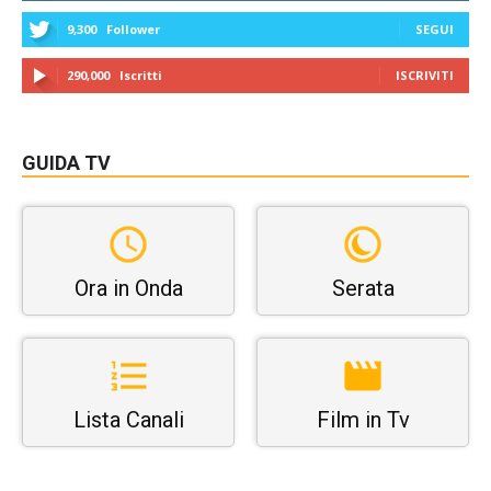
9,300
Follower
SEGUI
290,000
Iscritti
ISCRIVITI
GUIDA TV
Ora in Onda
Serata
Lista Canali
Film in Tv