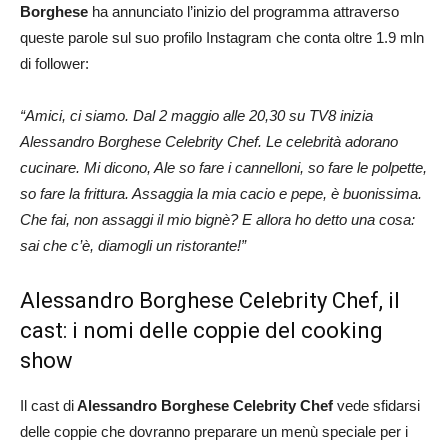
Borghese
ha annunciato l’inizio del programma attraverso
queste parole sul suo profilo Instagram che conta oltre 1.9 mln
di follower:
“Amici, ci siamo. Dal 2 maggio alle 20,30 su TV8 inizia
Alessandro Borghese Celebrity Chef. Le celebrità adorano
cucinare. Mi dicono, Ale so fare i cannelloni, so fare le polpette,
so fare la frittura. Assaggia la mia cacio e pepe, è buonissima.
Che fai, non assaggi il mio bignè? E allora ho detto una cosa:
sai che c’è, diamogli un ristorante!”
Alessandro Borghese Celebrity Chef, il
cast: i nomi delle coppie del cooking
show
Il cast di
Alessandro Borghese Celebrity Chef
vede sfidarsi
delle coppie che dovranno preparare un menù speciale per i