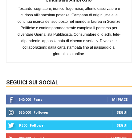
Testardo, sognatore, ironico, logorroico, attento osservatore e
curioso all'ennesima potenza. Campano di origini, ma alla
continua ricerca del suo posto nel mondo si laurea in Scienze
Politiche e contemporaneamente completa il percorso per
diventare Giornalista Pubblicista. Consumatore di dischi, tele-
dipendente, appassionato di cinema e serie tv. Diverse le
collaborazioni: dalla carta stampata fino al passaggio al
giornalismo online.
SEGUICI SUI SOCIAL
540,000
Fans
MI PIACE
550,000
Follower
SEGUI
9,300
Follower
SEGUI