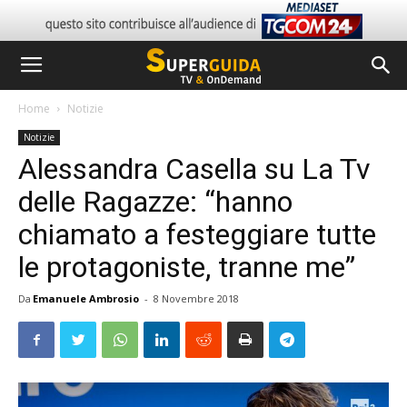
Home
Notizie
Notizie
Alessandra Casella su La Tv
delle Ragazze: “hanno
chiamato a festeggiare tutte
le protagoniste, tranne me”
Da
Emanuele Ambrosio
-
8 Novembre 2018