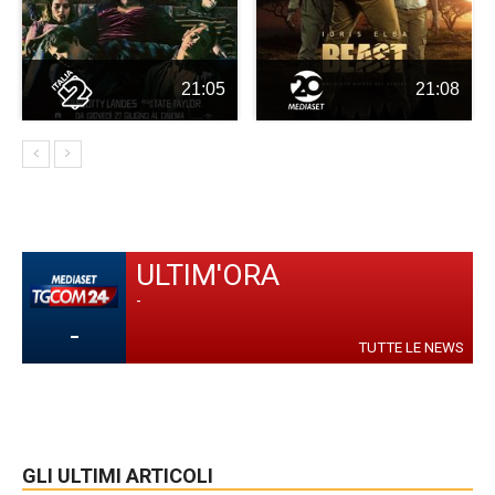
21:05
21:08
ULTIM'ORA
-
-
TUTTE LE NEWS
GLI ULTIMI ARTICOLI