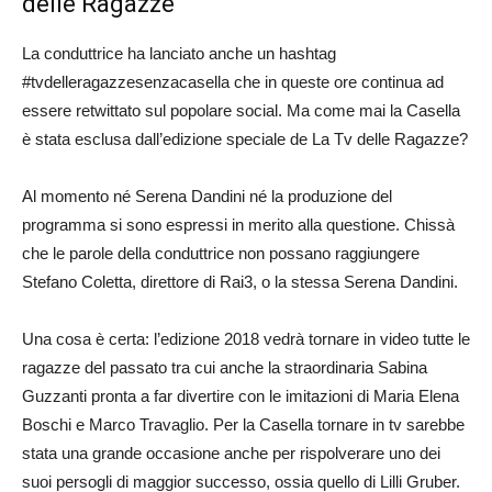
delle Ragazze
La conduttrice ha lanciato anche un hashtag
#tvdelleragazzesenzacasella che in queste ore continua ad
essere retwittato sul popolare social. Ma come mai la Casella
è stata esclusa dall’edizione speciale de La Tv delle Ragazze?
Al momento né Serena Dandini né la produzione del
programma si sono espressi in merito alla questione. Chissà
che le parole della conduttrice non possano raggiungere
Stefano Coletta, direttore di Rai3, o la stessa Serena Dandini.
Una cosa è certa: l’edizione 2018 vedrà tornare in video tutte le
ragazze del passato tra cui anche la straordinaria Sabina
Guzzanti pronta a far divertire con le imitazioni di Maria Elena
Boschi e Marco Travaglio. Per la Casella tornare in tv sarebbe
stata una grande occasione anche per rispolverare uno dei
suoi persogli di maggior successo, ossia quello di Lilli Gruber.