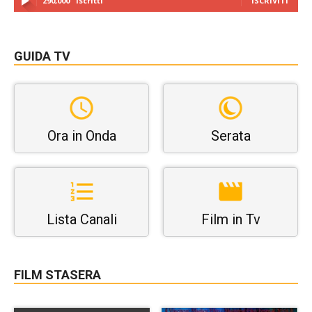
290,000
Iscritti
ISCRIVITI
GUIDA TV
Ora in Onda
Serata
Lista Canali
Film in Tv
FILM STASERA