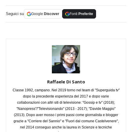
Seguici su
Google
Discover
Fonti
Preferite
Raffaele Di Santo
Classe 1992, campano. Nel 2019 torno nel team di "Superguida tv"
dopo la precedente esperienza del 2017 e dopo varie
collaborazioni con altri siti di televisione: "Gossip e tv" (2018);
"Nanopress"/"Televisionando" (2013 - 2017); "Davide Maggio"
(2013). Dopo aver mosso i primi passi come giornalista e blogger
grazie a "Corriere del Sannio" e "Fuori dal comune Castelvenere",
nel 2014 conseguo anche la laurea in Scienze e tecniche