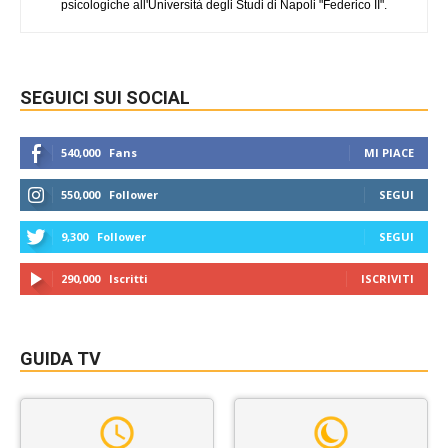
psicologiche all'Università degli Studi di Napoli "Federico II".
SEGUICI SUI SOCIAL
540,000
Fans
MI PIACE
550,000
Follower
SEGUI
9,300
Follower
SEGUI
290,000
Iscritti
ISCRIVITI
GUIDA TV