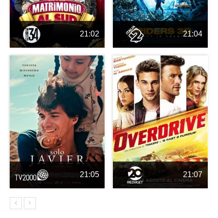
21:02
21:04
21:05
21:07