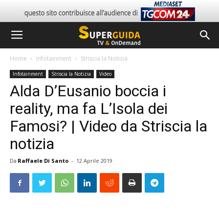
Home
Infotainment
Striscia la Notizia
Infotainment
Striscia la Notizia
Video
Alda D’Eusanio boccia i
reality, ma fa L’Isola dei
Famosi? | Video da Striscia la
notizia
Da
Raffaele Di Santo
-
12 Aprile 2019