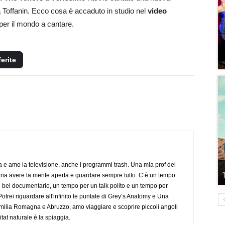
ia Toffanin. Ecco cosa è accaduto in studio nel
video
per il mondo a cantare.
ferite
a e amo la televisione, anche i programmi trash. Una mia prof del
gna avere la mente aperta e guardare sempre tutto. C’è un tempo
 bel documentario, un tempo per un talk polito e un tempo per
trei riguardare all'infinito le puntate di Grey’s Anatomy e Una
ilia Romagna e Abruzzo, amo viaggiare e scoprire piccoli angoli
tat naturale è la spiaggia.