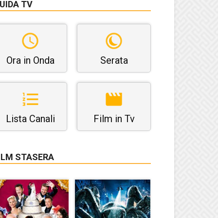
UIDA TV
Ora in Onda
Serata
Lista Canali
Film in Tv
ILM STASERA