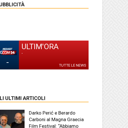
UBBLICITÀ
ULTIM'ORA
-
-
TUTTE LE NEWS
LI ULTIMI ARTICOLI
Darko Perić e Berardo
Carboni al Magna Graecia
Film Festival: “Abbiamo