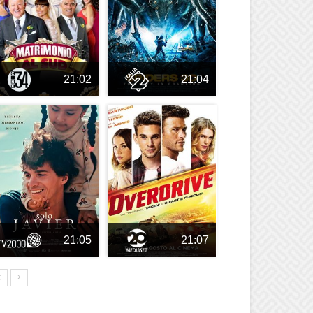
21:02
21:04
21:05
21:07