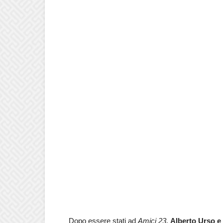
Dopo essere stati ad
Amici 23
,
Alberto Urso e