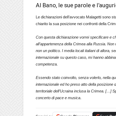
Al Bano, le sue parole e l’augur
Le dichiarazioni dell’avvocato Malagetti sono s
chiarito la sua posizione nei confronti della Cr
Con questa dichiarazione vorrei specificare e ch
all’appartenenza della Crimea alla Russia. Non
non un politico. I media locali italiani di allora, 
internazionale su questo caso, mi hanno abbinat
competenza.
Essendo stato coinvolto, senza volerlo, nella q
internazionale ed ho preso atto della posizione d
territoriale dell’Ucraina inclusa la Crimea. […] 
concerto di pace e musica
.