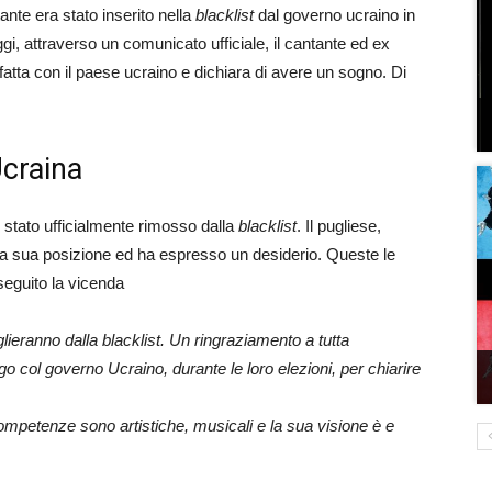
ntante era stato inserito nella
blacklist
dal governo ucraino in
gi, attraverso un comunicato ufficiale, il cantante ed ex
atta con il paese ucraino e dichiara di avere un sogno. Di
Ucraina
 è stato ufficialmente rimosso dalla
blacklist
. Il pugliese,
 la sua posizione ed ha espresso un desiderio. Queste le
seguito la vicenda
lieranno dalla blacklist. Un ringraziamento a tutta
go col governo Ucraino, durante le loro elezioni, per chiarire
competenze sono artistiche, musicali e la sua visione è e