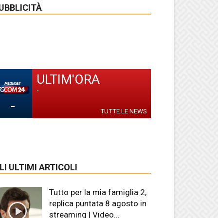
UBBLICITÀ
ULTIM'ORA
-
-
TUTTE LE NEWS
LI ULTIMI ARTICOLI
Tutto per la mia famiglia 2,
replica puntata 8 agosto in
streaming | Video...