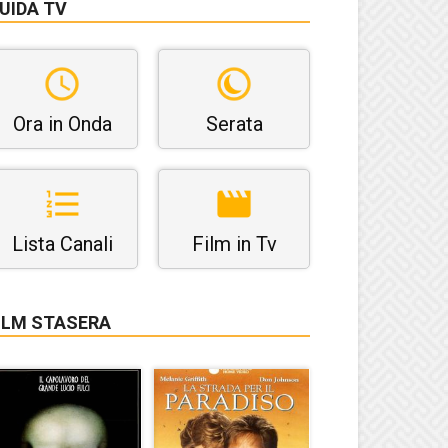
UIDA TV
Ora in Onda
Serata
Lista Canali
Film in Tv
ILM STASERA