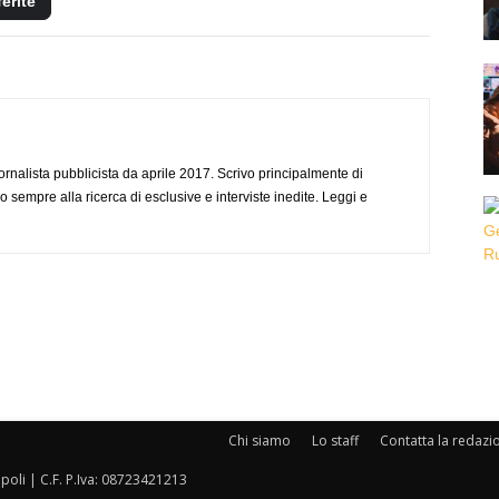
ferite
ornalista pubblicista da aprile 2017. Scrivo principalmente di
o sempre alla ricerca di esclusive e interviste inedite. Leggi e
Chi siamo
Lo staff
Contatta la redazi
oli | C.F. P.Iva: 08723421213