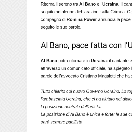
Ritorna il sereno tra
Al Bano
e l’
Ucraina
. Il ca
seguito ad alcune dichiarazioni sulla Crimea. Og
compagno di
Romina Power
annuncia la pace f
seguito le sue parole.
Al Bano, pace fatta con l’
Al Bano
potrà ritornare in
Ucraina
: il cantante
attraverso un comunicato ufficiale, ha spiegato
parole dell’avvocato Cristiano Magaletti che ha 
Tutto chiarito col nuovo Governo Ucraino. Lo tog
l’ambasciata Ucraina, che ci ha aiutato nel dialo
la posizione neutrale dell’artista.
La posizione di Al Bano è unica e forte: le sue 
sarà sempre pacifista