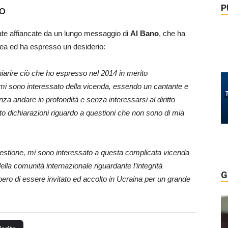
P
io
tate affiancate da un lungo messaggio di
Al Bano
, che ha
imea ed ha espresso un desiderio:
iarire ciò che ho espresso nel 2014 in merito
 mi sono interessato della vicenda, essendo un cantante e
senza andare in profondità e senza interessarsi al diritto
o dichiarazioni riguardo a questioni che non sono di mia
uestione, mi sono interessato a questa complicata vicenda
ella comunità internazionale riguardante l’integrità
G
Spero di essere invitato ed accolto in Ucraina per un grande