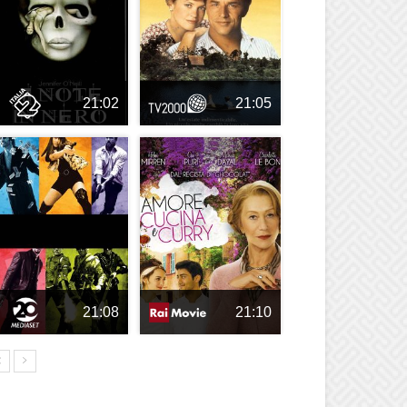
21:02
21:05
21:08
21:10