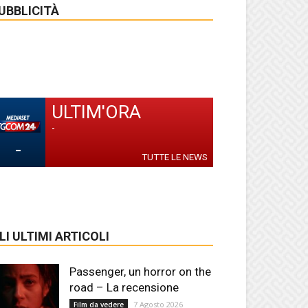
UBBLICITÀ
ULTIM'ORA
-
-
TUTTE LE NEWS
LI ULTIMI ARTICOLI
Passenger, un horror on the
road – La recensione
7 Agosto 2026
Film da vedere