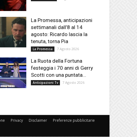
La Promessa, anticipazioni
settimanali dall’8 al 14
agosto: Ricardo lascia la
tenuta, torna Pia
7 Agosto 2026
La Promessa
La Ruota della Fortuna
festeggia i 70 anni di Gerry
Scotti con una puntata...
7 Agosto 2026
Anticipazioni Tv
one
Privacy
Disclaimer
Preferenze pubblicitarie