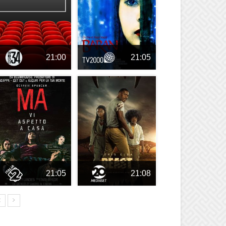
21:00
21:05
21:05
21:08