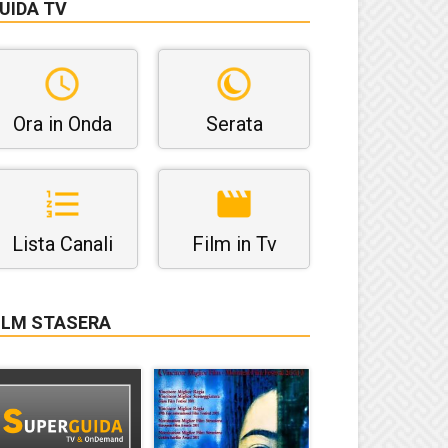
UIDA TV
Ora in Onda
Serata
Lista Canali
Film in Tv
ILM STASERA