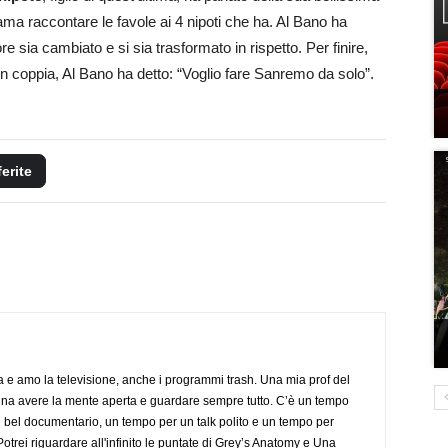
a raccontare le favole ai 4 nipoti che ha. Al Bano ha
 sia cambiato e si sia trasformato in rispetto. Per finire,
 coppia, Al Bano ha detto: “Voglio fare Sanremo da solo”.
ferite
a e amo la televisione, anche i programmi trash. Una mia prof del
gna avere la mente aperta e guardare sempre tutto. C’è un tempo
 bel documentario, un tempo per un talk polito e un tempo per
trei riguardare all'infinito le puntate di Grey’s Anatomy e Una