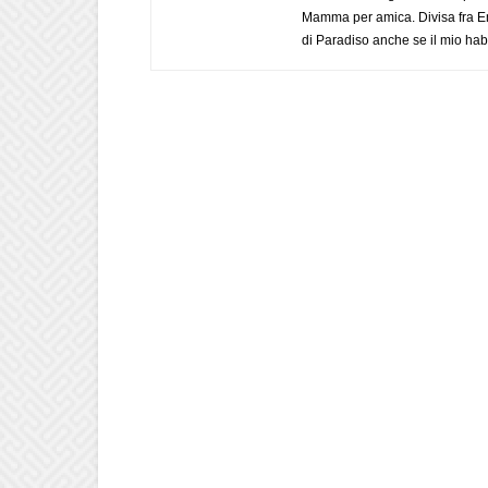
Mamma per amica. Divisa fra Em
di Paradiso anche se il mio habi