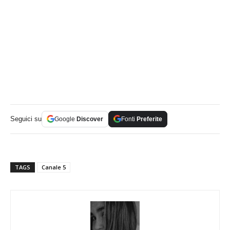
Seguici su
Google
Discover
Fonti
Preferite
TAGS
Canale 5