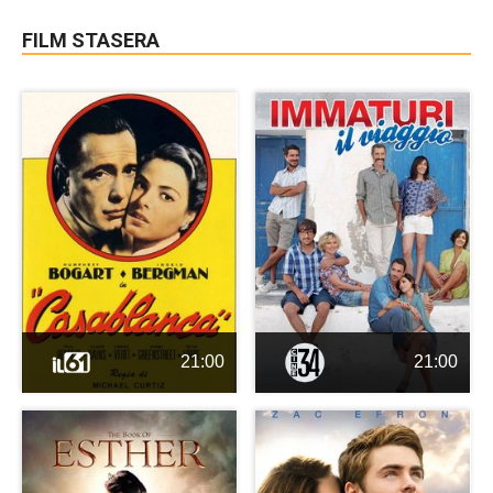
FILM STASERA
21:00
21:00