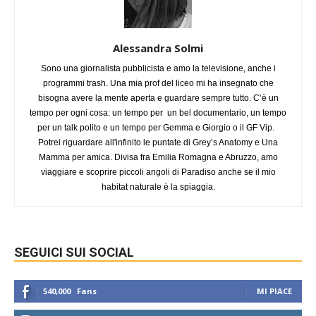
Alessandra Solmi
Sono una giornalista pubblicista e amo la televisione, anche i
programmi trash. Una mia prof del liceo mi ha insegnato che
bisogna avere la mente aperta e guardare sempre tutto. C’è un
tempo per ogni cosa: un tempo per un bel documentario, un tempo
per un talk polito e un tempo per Gemma e Giorgio o il GF Vip.
Potrei riguardare all'infinito le puntate di Grey’s Anatomy e Una
Mamma per amica. Divisa fra Emilia Romagna e Abruzzo, amo
viaggiare e scoprire piccoli angoli di Paradiso anche se il mio
habitat naturale è la spiaggia.
SEGUICI SUI SOCIAL
540,000
Fans
MI PIACE