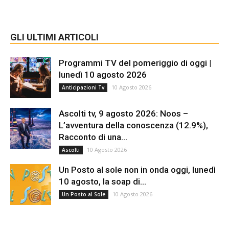
GLI ULTIMI ARTICOLI
Programmi TV del pomeriggio di oggi |
lunedì 10 agosto 2026
10 Agosto 2026
Anticipazioni Tv
Ascolti tv, 9 agosto 2026: Noos –
L’avventura della conoscenza (12.9%),
Racconto di una...
10 Agosto 2026
Ascolti
Un Posto al sole non in onda oggi, lunedì
10 agosto, la soap di...
10 Agosto 2026
Un Posto al Sole