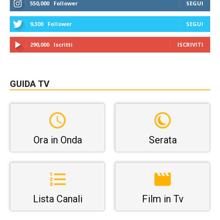
550,000
Follower
SEGUI
9,300
Follower
SEGUI
290,000
Iscritti
ISCRIVITI
GUIDA TV
Ora in Onda
Serata
Lista Canali
Film in Tv