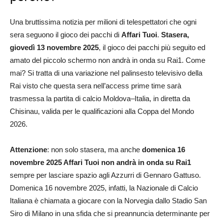
Una bruttissima notizia per milioni di telespettatori che ogni
sera seguono il gioco dei pacchi di
Affari Tuoi
.
Stasera,
giovedì 13 novembre 2025
, il gioco dei pacchi più seguito ed
amato del piccolo schermo non andrà in onda su Rai1. Come
mai? Si tratta di una variazione nel palinsesto televisivo della
Rai visto che questa sera nell’access prime time sarà
trasmessa la partita di calcio Moldova–Italia, in diretta da
Chisinau, valida per le qualificazioni alla Coppa del Mondo
2026.
Attenzione
: non solo stasera, ma anche
domenica 16
novembre 2025 Affari Tuoi non andrà in onda su Rai1
sempre per lasciare spazio agli Azzurri di Gennaro Gattuso.
Domenica 16 novembre 2025, infatti, la Nazionale di Calcio
Italiana è chiamata a giocare con la Norvegia dallo Stadio San
Siro di Milano in una sfida che si preannuncia determinante per