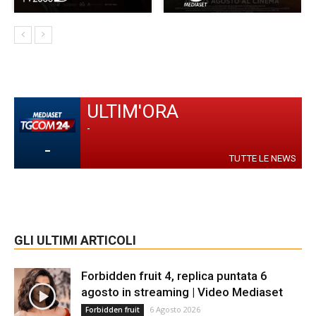
ULTIM'ORA
-
-
TUTTE LE NEWS
GLI ULTIMI ARTICOLI
Forbidden fruit 4, replica puntata 6
agosto in streaming | Video Mediaset
6 Agosto 2026
Forbidden fruit