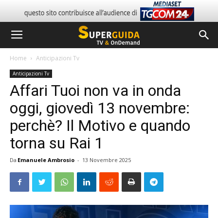
Home
Anticipazioni Tv
Anticipazioni Tv
Affari Tuoi non va in onda
oggi, giovedì 13 novembre:
perchè? Il Motivo e quando
torna su Rai 1
Da
Emanuele Ambrosio
-
13 Novembre 2025