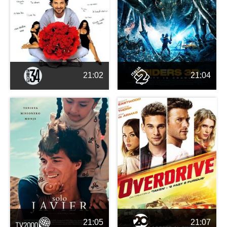
21:02
21:04
21:05
21:07