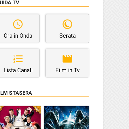
UIDA TV
Ora in Onda
Serata
Lista Canali
Film in Tv
ILM STASERA