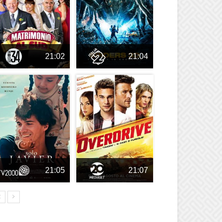
21:02
21:04
21:05
21:07