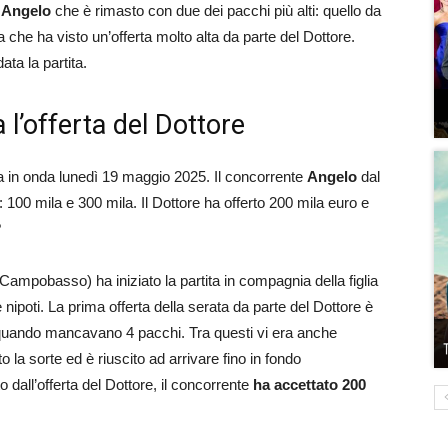
e
Angelo
che è rimasto con due dei pacchi più alti: quello da
 che ha visto un’offerta molto alta da parte del Dottore.
ta la partita.
 l’offerta del Dottore
a in onda lunedì 19 maggio 2025. Il concorrente
Angelo
dal
hi: 100 mila e 300 mila. Il Dottore ha offerto 200 mila euro e
?
 Campobasso) ha iniziato la partita in compagnia della figlia
 nipoti. La prima offerta della serata da parte del Dottore è
la quando mancavano 4 pacchi. Tra questi vi era anche
la sorte ed è riuscito ad arrivare fino in fondo
dall’offerta del Dottore, il concorrente
ha accettato 200