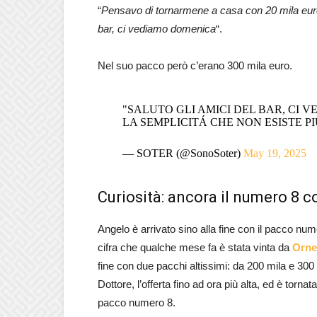
“
Pensavo di tornarmene a casa con 20 mila euro,
bar, ci vediamo domenica
“.
Nel suo pacco però c’erano 300 mila euro.
"SALUTO GLI AMICI DEL BAR, CI 
LA SEMPLICITÁ CHE NON ESISTE PI
— SOTER (@SonoSoter)
May 19, 2025
Curiosità: ancora il numero 8 c
Angelo è arrivato sino alla fine con il pacco n
cifra che qualche mese fa è stata vinta da
Orne
fine con due pacchi altissimi: da 200 mila e 300 
Dottore, l’offerta fino ad ora più alta, ed è torn
pacco numero 8.