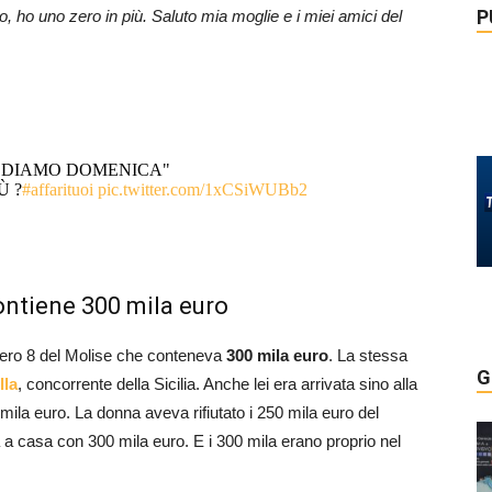
P
 ho uno zero in più. Saluto mia moglie e i miei amici del
VEDIAMO DOMENICA"
Ù ?
#affarituoi
pic.twitter.com/1xCSiWUBb2
ontiene 300 mila euro
umero 8 del Molise che conteneva
300 mila euro
. La stessa
G
lla
, concorrente della Sicilia. Anche lei era arrivata sino alla
mila euro. La donna aveva rifiutato i 250 mila euro del
ata a casa con 300 mila euro. E i 300 mila erano proprio nel