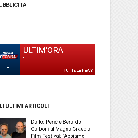
UBBLICITÀ
ULTIM'ORA
-
-
TUTTE LE NEWS
LI ULTIMI ARTICOLI
Darko Perić e Berardo
Carboni al Magna Graecia
Film Festival: “Abbiamo