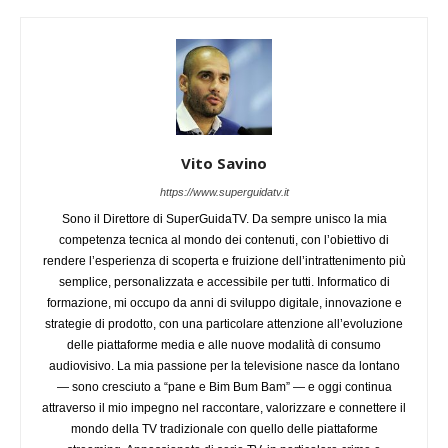
Vito Savino
https://www.superguidatv.it
Sono il Direttore di SuperGuidaTV. Da sempre unisco la mia
competenza tecnica al mondo dei contenuti, con l’obiettivo di
rendere l’esperienza di scoperta e fruizione dell’intrattenimento più
semplice, personalizzata e accessibile per tutti. Informatico di
formazione, mi occupo da anni di sviluppo digitale, innovazione e
strategie di prodotto, con una particolare attenzione all’evoluzione
delle piattaforme media e alle nuove modalità di consumo
audiovisivo. La mia passione per la televisione nasce da lontano
— sono cresciuto a “pane e Bim Bum Bam” — e oggi continua
attraverso il mio impegno nel raccontare, valorizzare e connettere il
mondo della TV tradizionale con quello delle piattaforme