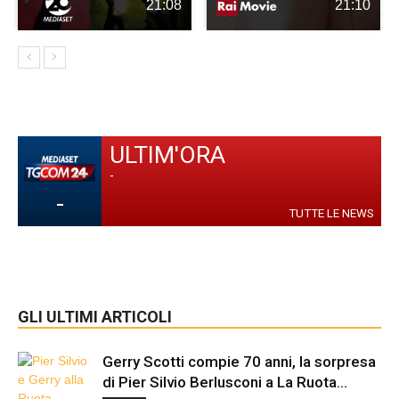
21:08
21:10
ULTIM'ORA
-
-
TUTTE LE NEWS
GLI ULTIMI ARTICOLI
Gerry Scotti compie 70 anni, la sorpresa
di Pier Silvio Berlusconi a La Ruota...