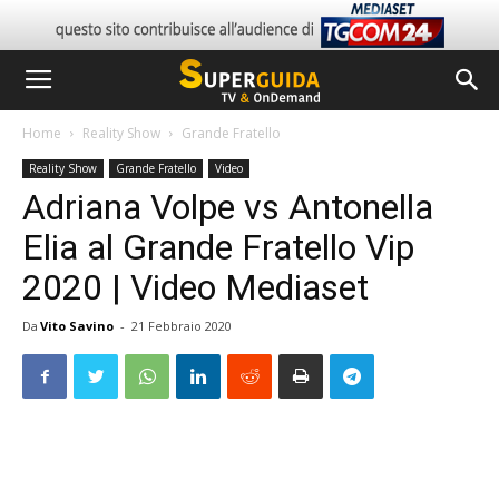
Home
Reality Show
Grande Fratello
Reality Show
Grande Fratello
Video
Adriana Volpe vs Antonella
Elia al Grande Fratello Vip
2020 | Video Mediaset
Da
Vito Savino
-
21 Febbraio 2020