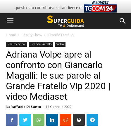
Home
Reality Show
Grande Fratello
Reality Show
Grande Fratello
Video
Adriana Volpe apre al
confronto con Giancarlo
Magalli: le sue parole al
Grande Fratello Vip 2020 |
video Mediaset
Da
Raffaele Di Santo
-
17 Gennaio 2020