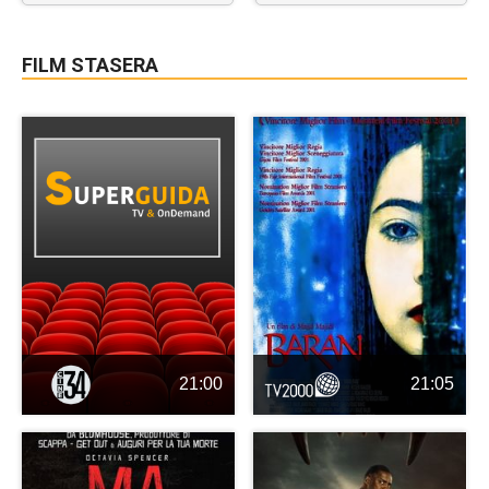
FILM STASERA
21:00
21:05