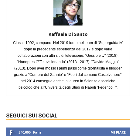
Raffaele Di Santo
Classe 1992, campano. Nel 2019 torno nel team di "Superguida tv"
dopo la precedente esperienza del 2017 e dopo varie
collaborazioni con altri siti di televisione: "Gossip e tv" (2018);
"Nanopress"/"Televisionando" (2013 - 2017); "Davide Maggio"
(2013). Dopo aver mosso i primi passi come giornalista e blogger
grazie a "Corriere del Sannio" e "Fuori dal comune Castelvenere",
nel 2014 conseguo anche la laurea in Scienze e tecniche
psicologiche all'Università degli Studi di Napoli "Federico II".
SEGUICI SUI SOCIAL
540,000
Fans
MI PIACE