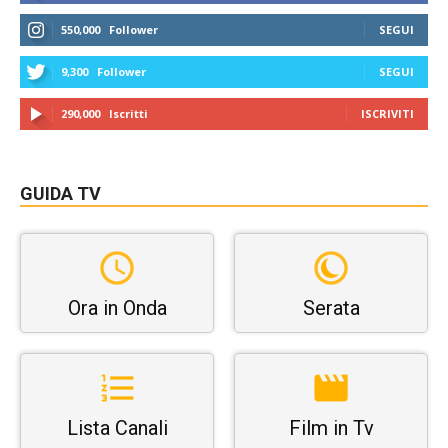
550,000
Follower
SEGUI
9,300
Follower
SEGUI
290,000
Iscritti
ISCRIVITI
GUIDA TV
Ora in Onda
Serata
Lista Canali
Film in Tv