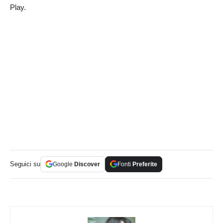
Play.
Seguici su
Google
Discover
Fonti
Preferite