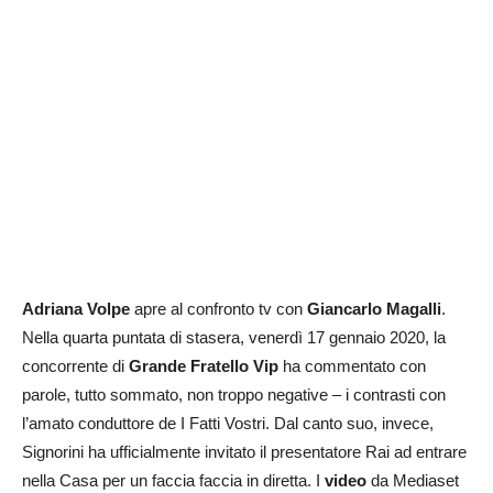
Adriana Volpe
apre al confronto tv con
Giancarlo Magalli
.
Nella quarta puntata di stasera, venerdì 17 gennaio 2020, la
concorrente di
Grande Fratello Vip
ha commentato con
parole, tutto sommato, non troppo negative – i contrasti con
l’amato conduttore de I Fatti Vostri. Dal canto suo, invece,
Signorini ha ufficialmente invitato il presentatore Rai ad entrare
nella Casa per un faccia faccia in diretta. I
video
da Mediaset