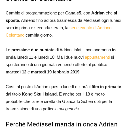
Cambio di programmazione per
Canale5
, con
Adrian
che
si
sposta
. Almeno fino ad ora trasmessa da Mediaset ogni lunedì
sera in prima e seconda serata, la
serie evento di Adriano
Celentano
cambia giorno.
Le
prossime due puntate
di Adrian, infatti, non andranno
in
onda
lunedì 11 e lunedì 18. Ma i due nuovi
appuntamenti
si
sposteranno di una giornata venendo offerte al pubblico
martedì 12
e
martedì 19 febbraio 2019
.
Così, al posto di Adrian questo lunedì ci sarà il
film in prima tv
dal titolo
Kong Skull Island
. E anche per il 18 è molto
probabile che la rete diretta da Giancarlo Scheri opti per la
trasmissione di una pellicola
sui generis
.
Perché Mediaset manda in onda Adrian