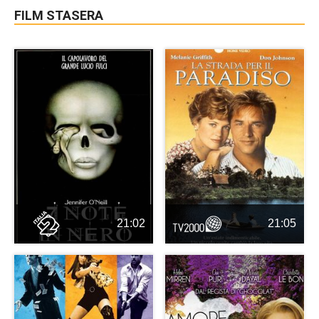
FILM STASERA
21:02
21:05