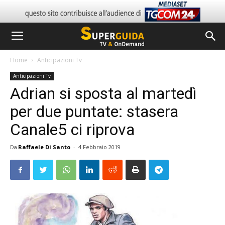
Home
Anticipazioni Tv
Anticipazioni Tv
Adrian si sposta al martedì
per due puntate: stasera
Canale5 ci riprova
Da
Raffaele Di Santo
-
4 Febbraio 2019