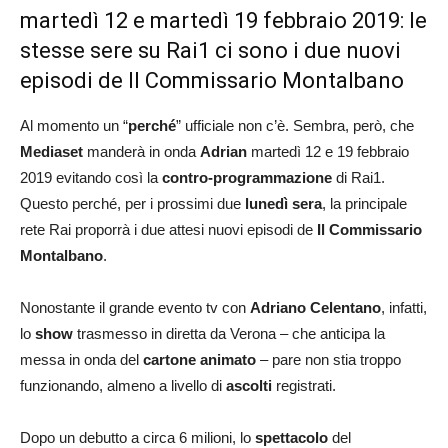
martedì 12 e martedì 19 febbraio 2019: le
stesse sere su Rai1 ci sono i due nuovi
episodi de Il Commissario Montalbano
Al momento un “
perché
” ufficiale non c’è. Sembra, però, che
Mediaset
manderà in onda
Adrian
martedì 12 e 19 febbraio
2019 evitando così la
contro-programmazione
di Rai1.
Questo perché, per i prossimi due
lunedì sera
, la principale
rete Rai proporrà i due attesi nuovi episodi de
Il Commissario
Montalbano
.
Nonostante il grande evento tv con
Adriano Celentano
, infatti,
lo
show
trasmesso in diretta da Verona – che anticipa la
messa in onda del
cartone animato
– pare non stia troppo
funzionando, almeno a livello di
ascolti
registrati.
Dopo un debutto a circa 6 milioni, lo
spettacolo
del