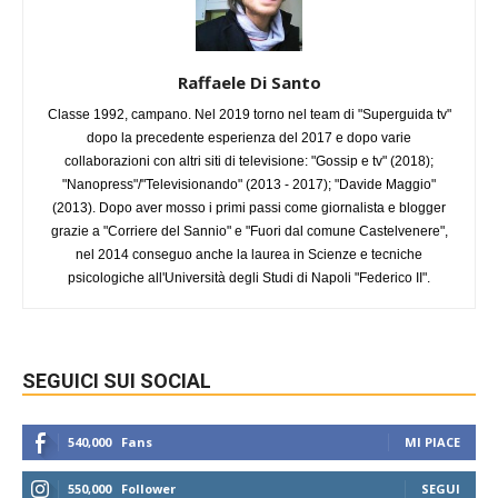
Raffaele Di Santo
Classe 1992, campano. Nel 2019 torno nel team di "Superguida tv"
dopo la precedente esperienza del 2017 e dopo varie
collaborazioni con altri siti di televisione: "Gossip e tv" (2018);
"Nanopress"/"Televisionando" (2013 - 2017); "Davide Maggio"
(2013). Dopo aver mosso i primi passi come giornalista e blogger
grazie a "Corriere del Sannio" e "Fuori dal comune Castelvenere",
nel 2014 conseguo anche la laurea in Scienze e tecniche
psicologiche all'Università degli Studi di Napoli "Federico II".
SEGUICI SUI SOCIAL
540,000
Fans
MI PIACE
550,000
Follower
SEGUI