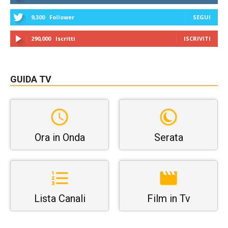
9,300
Follower
SEGUI
290,000
Iscritti
ISCRIVITI
GUIDA TV
Ora in Onda
Serata
Lista Canali
Film in Tv