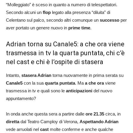
“Molleggiato” è sceso in quanto a numero di telespettatori.
Secondo alcuni un
flop
legato alla presenza “diluita” di
Celentano sul palco, secondo altri comunque un
successo
per
aver portato un genere nuovo in
prime time
.
Adrian torna su Canale5: a che ora viene
trasmessa in tv la quarta puntata, chi c’è
nel cast e chi è l’ospite di stasera
Intanto,
stasera Adrian
torna nuovamente in prima serata su
Canale5
con la sua
quarta puntata
. Ma
a che ora
viene
trasmessa in tv e quali sono le
anticipazioni
del nuovo
appuntamento?
In onda anche questa sera a partire dalle
ore 21.35
circa, in
diretta
dal Teatro Camploy di Verona,
Aspettando Adrian
vede arruolati nel
cast
molte conferme e anche qualche