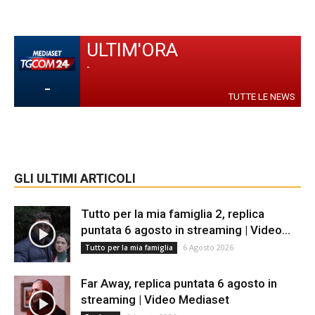
ULTIM'ORA
-
-
TUTTE LE NEWS
GLI ULTIMI ARTICOLI
Tutto per la mia famiglia 2, replica
puntata 6 agosto in streaming | Video...
6 Agosto 2026
Tutto per la mia famiglia
Far Away, replica puntata 6 agosto in
streaming | Video Mediaset