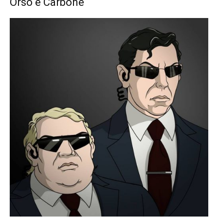
Orso e Carbone