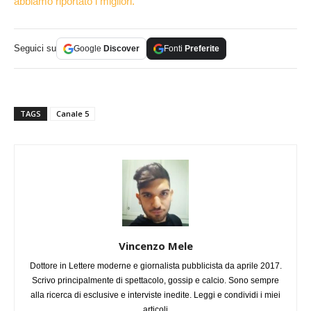
abbiamo riportato i migliori.
Seguici su
Google
Discover
Fonti
Preferite
TAGS
Canale 5
Vincenzo Mele
Dottore in Lettere moderne e giornalista pubblicista da aprile 2017.
Scrivo principalmente di spettacolo, gossip e calcio. Sono sempre
alla ricerca di esclusive e interviste inedite. Leggi e condividi i miei
articoli