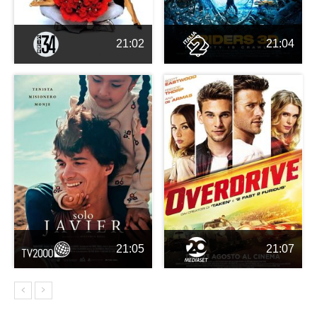
21:02
21:04
21:05
21:07