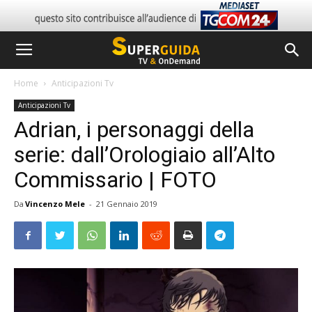
Home
Anticipazioni Tv
Anticipazioni Tv
Adrian, i personaggi della
serie: dall’Orologiaio all’Alto
Commissario | FOTO
Da
Vincenzo Mele
-
21 Gennaio 2019