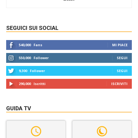
SEGUICI SUI SOCIAL
540,000
Fans
MI PIACE
550,000
Follower
SEGUI
9,300
Follower
SEGUI
290,000
Iscritti
ISCRIVITI
GUIDA TV