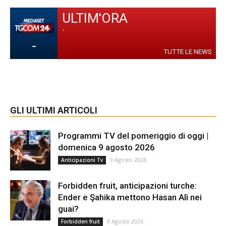
ULTIM'ORA
-
-
TUTTE LE NEWS
GLI ULTIMI ARTICOLI
Programmi TV del pomeriggio di oggi |
domenica 9 agosto 2026
9 Agosto 2026
Anticipazioni Tv
Forbidden fruit, anticipazioni turche:
Ender e Şahika mettono Hasan Alì nei
guai?
9 Agosto 2026
Forbidden fruit