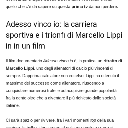
quello che c’è da sapere su questa
prima tv
da non perdere.
Adesso vinco io: la carriera
sportiva e i trionfi di Marcello Lippi
in in un film
Il film documentario
Adesso vinco io
è, in pratica, un
ritratto di
Marcello Lippi
, uno degli allenatori di calcio più vincenti di
sempre. Dapprima calciatore non eccelso, Lippi ha ottenuto il
massimo del successo come allenatore, riuscendo a
conquistare numerosi trofei e ad acquisire grande popolarità
fra la gente oltre che a diventare il più richiesto dalle società
italiane.
Ci sarà spazio per rivivere, fra i vari momenti
top
della sua
carriera, la bella vittoria come
ct
della nazionale azzurra ai