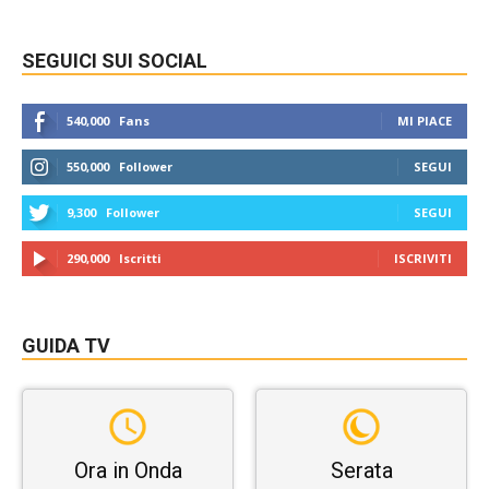
SEGUICI SUI SOCIAL
540,000
Fans
MI PIACE
550,000
Follower
SEGUI
9,300
Follower
SEGUI
290,000
Iscritti
ISCRIVITI
GUIDA TV
Ora in Onda
Serata