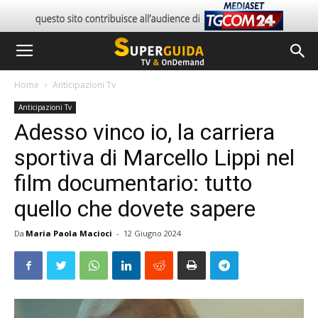
Home
Anticipazioni Tv
Anticipazioni Tv
Adesso vinco io, la carriera
sportiva di Marcello Lippi nel
film documentario: tutto
quello che dovete sapere
Da
Maria Paola Macioci
-
12 Giugno 2024