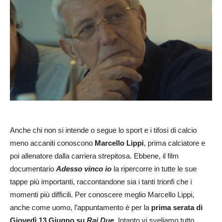
Anche chi non si intende o segue lo sport e i tifosi di calcio
meno accaniti conoscono
Marcello Lippi
, prima calciatore e
poi allenatore dalla carriera strepitosa. Ebbene, il film
documentario
Adesso vinco io
la ripercorre in tutte le sue
tappe più importanti, raccontandone sia i tanti trionfi che i
momenti più difficili. Per conoscere meglio Marcello Lippi,
anche come uomo, l’appuntamento è per la
prima serata di
Giovedì 13 Giugno su
Rai Due.
Intanto vi sveliamo tutto