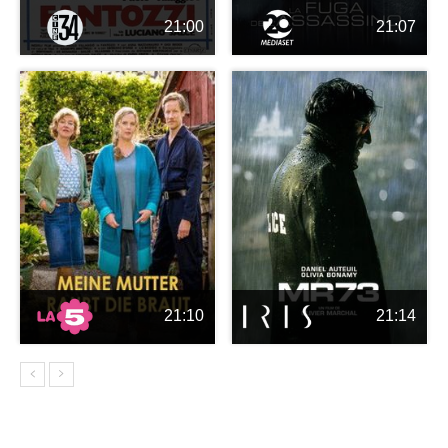
21:00
21:07
21:10
21:14