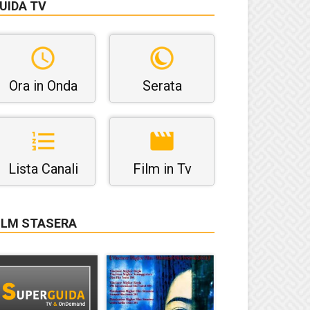
UIDA TV
Ora in Onda
Serata
Lista Canali
Film in Tv
ILM STASERA