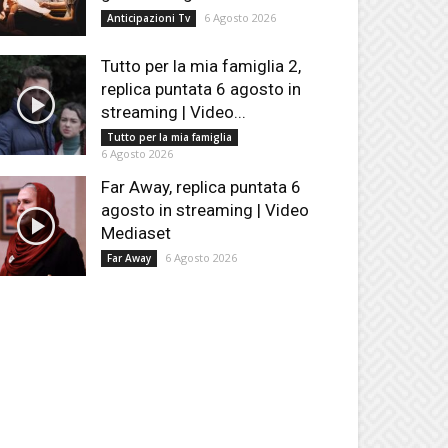
6 Agosto 2026
Anticipazioni Tv
Tutto per la mia famiglia 2,
replica puntata 6 agosto in
streaming | Video...
Tutto per la mia famiglia
6 Agosto 2026
Far Away, replica puntata 6
agosto in streaming | Video
Mediaset
6 Agosto 2026
Far Away