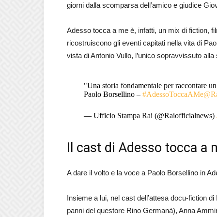
giorni dalla scomparsa dell’amico e giudice Gio
Adesso tocca a me è, infatti, un mix di fiction, fi
ricostruiscono gli eventi capitati nella vita di Pa
vista di Antonio Vullo, l’unico sopravvissuto alla
"Una storia fondamentale per raccontare un
Paolo Borsellino –
#AdessoToccaAMe
@Ra
— Ufficio Stampa Rai (@Raiofficialnews)
Il cast di Adesso tocca a
A dare il volto e la voce a Paolo Borsellino in
Insieme a lui, nel cast dell’attesa docu-fiction d
panni del questore Rino Germanà), Anna Ammirati