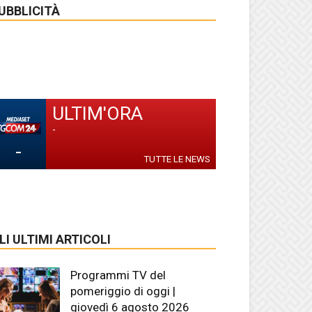
UBBLICITÀ
ULTIM'ORA
-
-
TUTTE LE NEWS
LI ULTIMI ARTICOLI
Programmi TV del
pomeriggio di oggi |
giovedì 6 agosto 2026