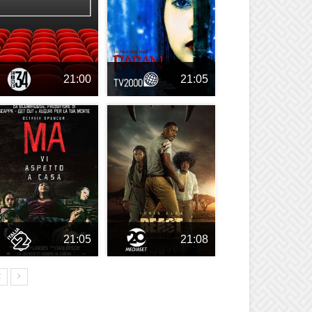
21:00
21:05
21:05
21:08