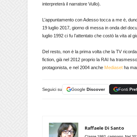
interpreterà il narratore Vullo).
L’appuntamento con Adesso tocca a me è, dunq
19 luglio 2017, giorno di messa in onda del docu
luglio 1992 ci fu l’attentato che costò la vita al 
Del resto, non è la prima volta che la TV ricorda 
fiction, già nel 2012 proprio la RAI ha trasmesso
protagonista, e nel 2004 anche
Mediaset
ha man
Seguici su
Google
Discover
Fonti
Pre
Raffaele Di Santo
Classe 1992, campano. Nel 2019