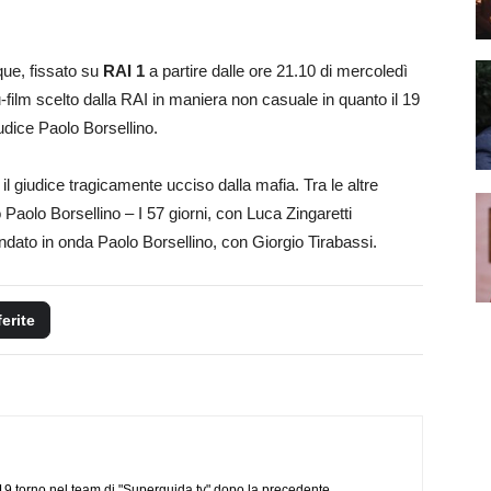
ue, fissato su
RAI 1
a partire dalle ore 21.10 di mercoledì
-film scelto dalla RAI in maniera non casuale in quanto il 19
giudice Paolo Borsellino.
il giudice tragicamente ucciso dalla mafia. Tra le altre
 Paolo Borsellino – I 57 giorni, con Luca Zingaretti
dato in onda Paolo Borsellino, con Giorgio Tirabassi.
ferite
 torno nel team di "Superguida tv" dopo la precedente