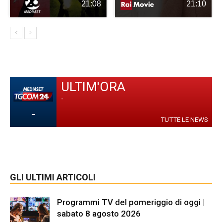
21:08
21:10
ULTIM'ORA
-
-
TUTTE LE NEWS
GLI ULTIMI ARTICOLI
Programmi TV del pomeriggio di oggi |
sabato 8 agosto 2026