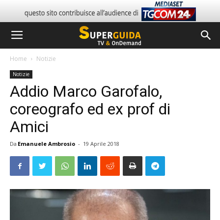
Home
Notizie
Notizie
Addio Marco Garofalo,
coreografo ed ex prof di
Amici
Da
Emanuele Ambrosio
-
19 Aprile 2018