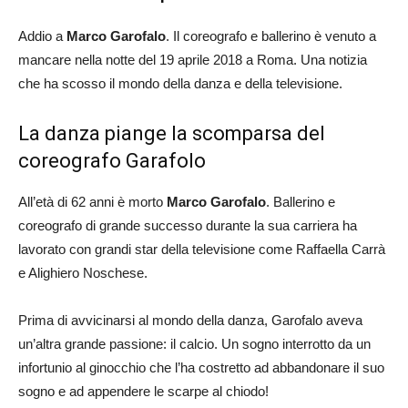
Addio a
Marco Garofalo
. Il coreografo e ballerino è venuto a
mancare nella notte del 19 aprile 2018 a Roma. Una notizia
che ha scosso il mondo della danza e della televisione.
La danza piange la scomparsa del
coreografo Garafolo
All’età di 62 anni è morto
Marco Garofalo
. Ballerino e
coreografo di grande successo durante la sua carriera ha
lavorato con grandi star della televisione come Raffaella Carrà
e Alighiero Noschese.
Prima di avvicinarsi al mondo della danza, Garofalo aveva
un’altra grande passione: il calcio. Un sogno interrotto da un
infortunio al ginocchio che l’ha costretto ad abbandonare il suo
sogno e ad appendere le scarpe al chiodo!