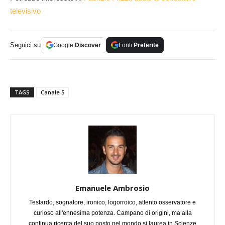
televisivo
Seguici su
Google
Discover
Fonti
Preferite
TAGS
Canale 5
Emanuele Ambrosio
Testardo, sognatore, ironico, logorroico, attento osservatore e
curioso all'ennesima potenza. Campano di origini, ma alla
continua ricerca del suo posto nel mondo si laurea in Scienze