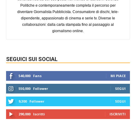
Politiche e contemporaneamente completa il percorso per
diventare Giornalista Pubblicista. Consumatore di dischi, tele-
dipendente, appassionato di cinema e serie tv. Diverse le
collaborazioni: dalla carta stampata fino al passaggio al
giornalismo online.
SEGUICI SUI SOCIAL
540,000
Fans
MI PIACE
550,000
Follower
SEGUI
9,300
Follower
SEGUI
290,000
Iscritti
ISCRIVITI