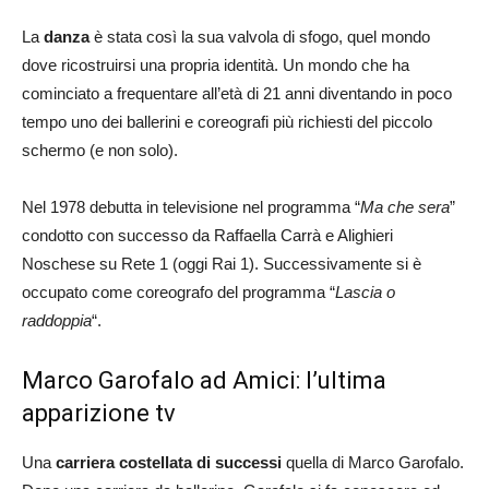
La
danza
è stata così la sua valvola di sfogo, quel mondo
dove ricostruirsi una propria identità. Un mondo che ha
cominciato a frequentare all’età di 21 anni diventando in poco
tempo uno dei ballerini e coreografi più richiesti del piccolo
schermo (e non solo).
Nel 1978 debutta in televisione nel programma “
Ma che sera
”
condotto con successo da Raffaella Carrà e Alighieri
Noschese su Rete 1 (oggi Rai 1). Successivamente si è
occupato come coreografo del programma “
Lascia o
raddoppia
“.
Marco Garofalo ad Amici: l’ultima
apparizione tv
Una
carriera costellata di successi
quella di Marco Garofalo.