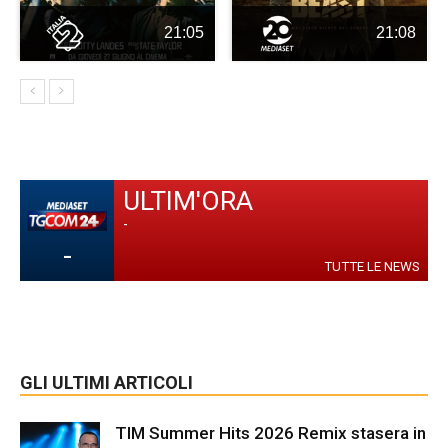
21:05
21:08
ULTIM'ORA
-
-
TUTTE LE NEWS
GLI ULTIMI ARTICOLI
TIM Summer Hits 2026 Remix stasera in