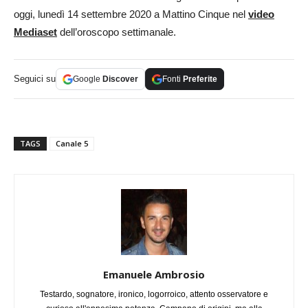
oggi, lunedì 14 settembre 2020 a Mattino Cinque nel
video
Mediaset
dell’oroscopo settimanale.
Seguici su
Google
Discover
Fonti
Preferite
TAGS
Canale 5
Emanuele Ambrosio
Testardo, sognatore, ironico, logorroico, attento osservatore e